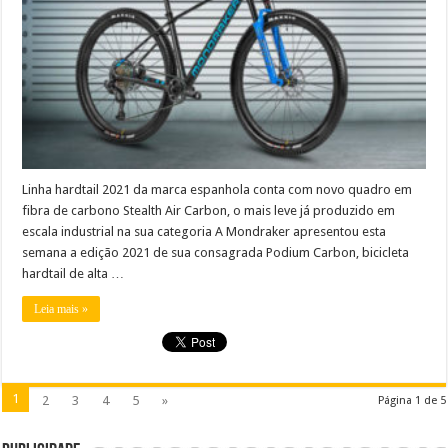
Linha hardtail 2021 da marca espanhola conta com novo quadro em
fibra de carbono Stealth Air Carbon, o mais leve já produzido em
escala industrial na sua categoria A Mondraker apresentou esta
semana a edição 2021 de sua consagrada Podium Carbon, bicicleta
hardtail de alta …
Leia mais »
1
2
3
4
5
»
Página 1 de 5