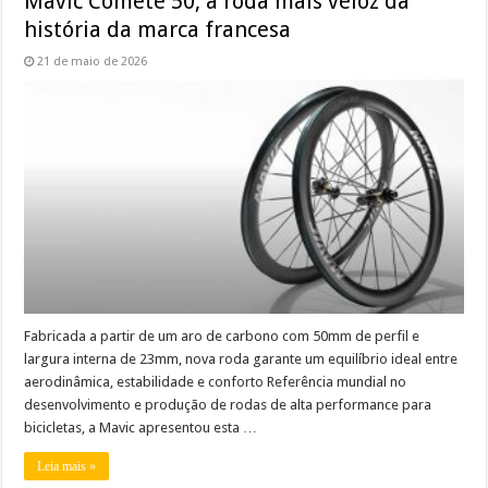
Mavic Comete 50, a roda mais veloz da
história da marca francesa
21 de maio de 2026
Fabricada a partir de um aro de carbono com 50mm de perfil e
largura interna de 23mm, nova roda garante um equilíbrio ideal entre
aerodinâmica, estabilidade e conforto Referência mundial no
desenvolvimento e produção de rodas de alta performance para
bicicletas, a Mavic apresentou esta …
Leia mais »