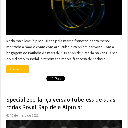
Roda mais leve já produzidas pela marca francesa é totalmente
montada a mão e conta com aro, cubo e raios em carbono Com a
bagagem acumulada de mais de 130 anos de história na vanguarda
do ciclismo mundial, a renomada marca francesa de rodas e …
Leia mais »
Specialized lança versão tubeless de suas
rodas Roval Rapide e Alpinist
10 de maio de 2022