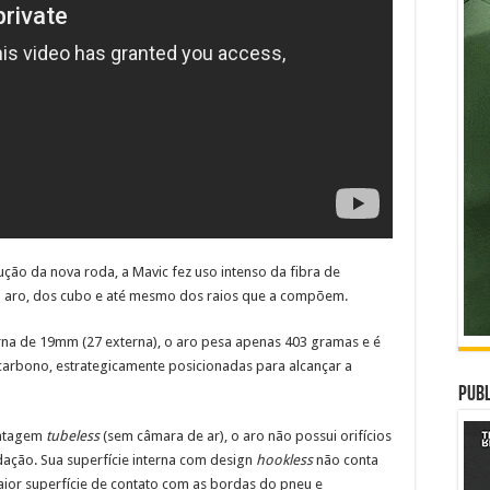
ução da nova roda, a Mavic fez uso intenso da fibra de
 aro, dos cubo e até mesmo dos raios que a compõem.
na de 19mm (27 externa), o aro pesa apenas 403 gramas e é
 carbono, estrategicamente posicionadas para alcançar a
Publ
ontagem
tubeless
(sem câmara de ar), o aro não possui orifícios
edação. Sua superfície interna com design
hookless
não conta
ior superfície de contato com as bordas do pneu e