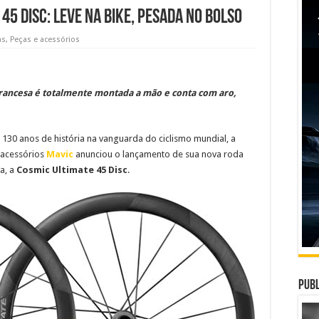
45 Disc: Leve na bike, pesada no bolso
as
,
Peças e acessórios
francesa é totalmente montada a mão e conta com aro,
30 anos de história na vanguarda do ciclismo mundial, a
 acessórios
Mavic
anunciou o lançamento de sua nova roda
da, a
Cosmic Ultimate 45 Disc
.
Publ