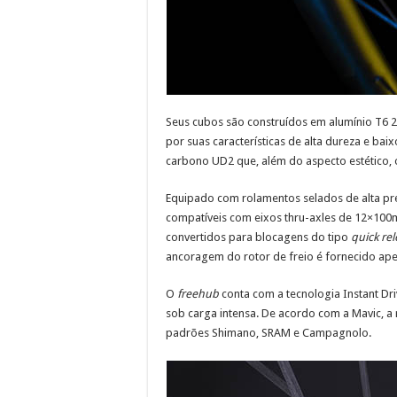
Seus cubos são construídos em alumínio T6 20
por suas características de alta dureza e ba
carbono UD2 que, além do aspecto estético, 
Equipado com rolamentos selados de alta pre
compatíveis com eixos thru-axles de 12×100
convertidos para blocagens do tipo
quick re
ancoragem do rotor de freio é fornecido ap
O
freehub
conta com a tecnologia Instant Dr
sob carga intensa. De acordo com a Mavic, a
padrões Shimano, SRAM e Campagnolo.