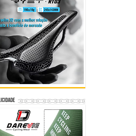
icidade