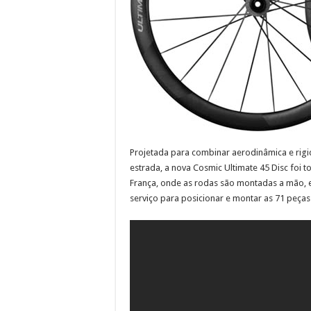
Projetada para combinar aerodinâmica e rigi
estrada, a nova Cosmic Ultimate 45 Disc foi 
França, onde as rodas são montadas a mão,
serviço para posicionar e montar as 71 peça