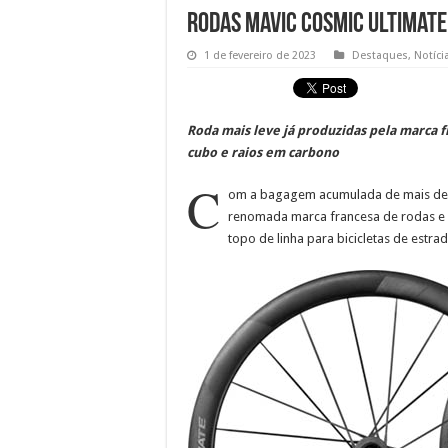
Rodas Mavic Cosmic Ultimate 
1 de fevereiro de 2023
Destaques
,
Notíci
Roda mais leve já produzidas pela marca 
cubo e raios em carbono
C
om a bagagem acumulada de mais de 1
renomada marca francesa de rodas e
topo de linha para bicicletas de estra