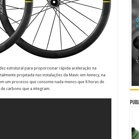
dez estrutural para proporcionar rápida aceleração na
totalmente projetada nas instalações da Mavic em Annecy, na
 em um processo que consome nada menos que 8 horas de
s de carbono que a integram.
Publ