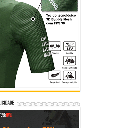
icidade