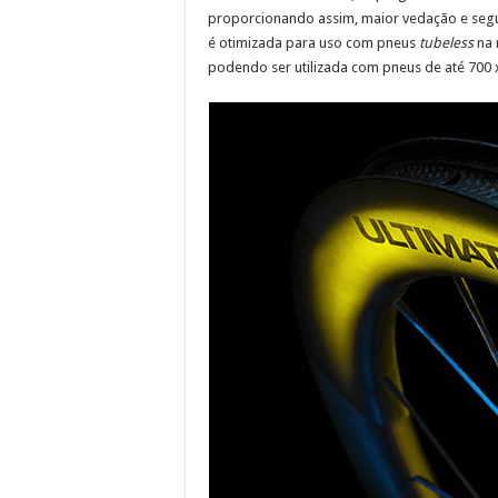
proporcionando assim, maior vedação e segur
é otimizada para uso com pneus
tubeless
na 
podendo ser utilizada com pneus de até 700