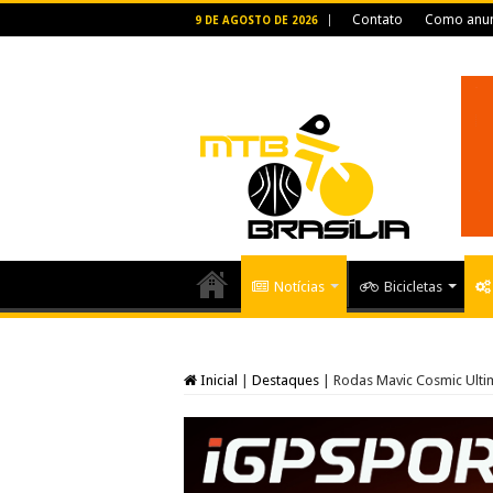
Contato
Como anun
9 DE AGOSTO DE 2026
Notícias
Bicicletas
Inicial
|
Destaques
|
Rodas Mavic Cosmic Ultim