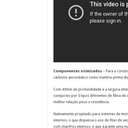
Componentes otimizados
– Para a constr
carbono aeronáutico como matéria-prima do
Com 45mm de profundidade e a largura inter
composto por 5 tipos diferentes de fibra de
melhor relação peso x resistência.
Nativamente projetado para sistemas de m
internos, o que dispensa o uso de fitas de v
com chanfros internos, o que garante uma ma