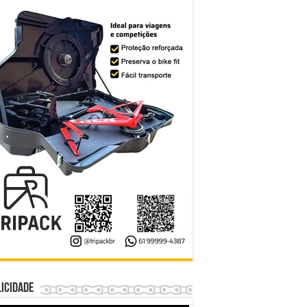
icidade