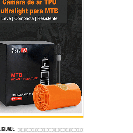
icidade