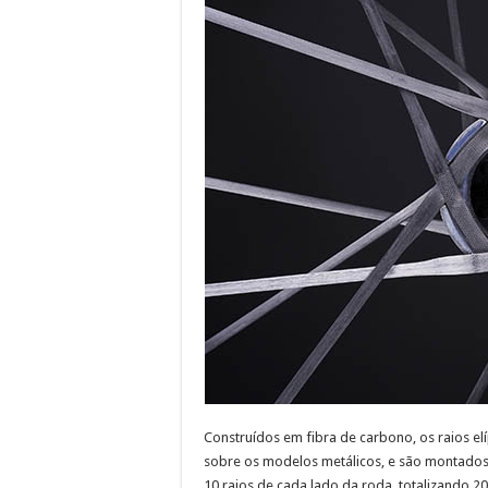
Construídos em fibra de carbono, os raios 
sobre os modelos metálicos, e são montados n
10 raios de cada lado da roda, totalizando 2