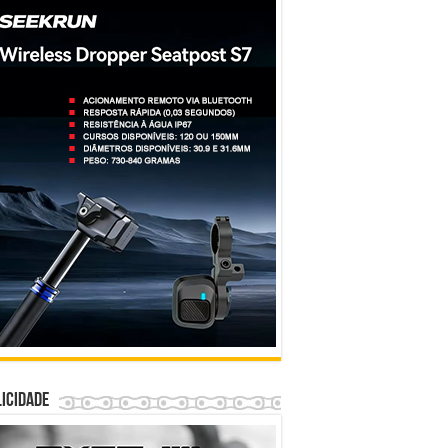
icidade