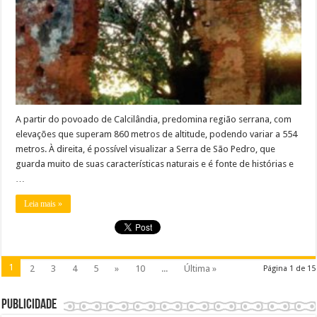
A partir do povoado de Calcilândia, predomina região serrana, com
elevações que superam 860 metros de altitude, podendo variar a 554
metros. À direita, é possível visualizar a Serra de São Pedro, que
guarda muito de suas características naturais e é fonte de histórias e
…
Leia mais »
1
2
3
4
5
»
10
...
Última »
Página 1 de 15
Publicidade