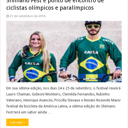
Shimano Fest é ponto de encontro de
ciclistas olímpicos e paralímpicos
21 de setembro de 2016
Em sua sétima edição, nos dias 24 e 25 de setembro, o festival reunirá
Lauro Chaman, Gideoni Monteiro, Clemilda Fernandes, Rubinho
Valeriano, Henrique Avancini, Priscilla Stevaux e Renato Rezende Maior
festival de bicicleta da América Latina, a sétima edição do Shimano
Fest terá um sabor ainda …
Leia mais »