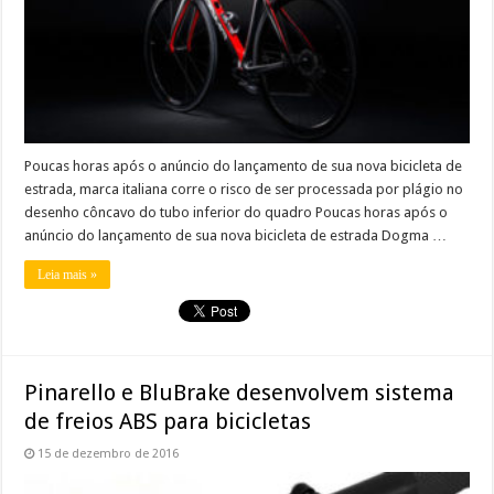
Poucas horas após o anúncio do lançamento de sua nova bicicleta de
estrada, marca italiana corre o risco de ser processada por plágio no
desenho côncavo do tubo inferior do quadro Poucas horas após o
anúncio do lançamento de sua nova bicicleta de estrada Dogma …
Leia mais »
Pinarello e BluBrake desenvolvem sistema
de freios ABS para bicicletas
15 de dezembro de 2016