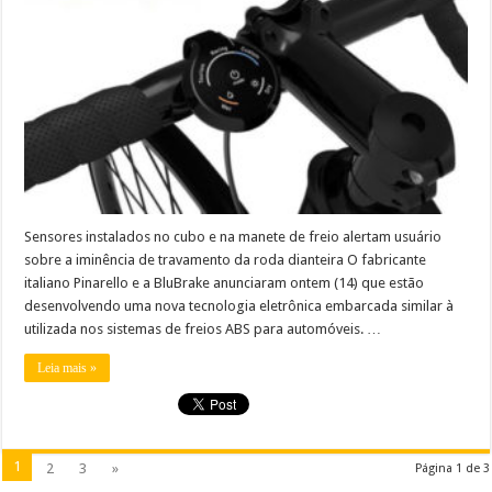
Sensores instalados no cubo e na manete de freio alertam usuário
sobre a iminência de travamento da roda dianteira O fabricante
italiano Pinarello e a BluBrake anunciaram ontem (14) que estão
desenvolvendo uma nova tecnologia eletrônica embarcada similar à
utilizada nos sistemas de freios ABS para automóveis. …
Leia mais »
1
2
3
»
Página 1 de 3