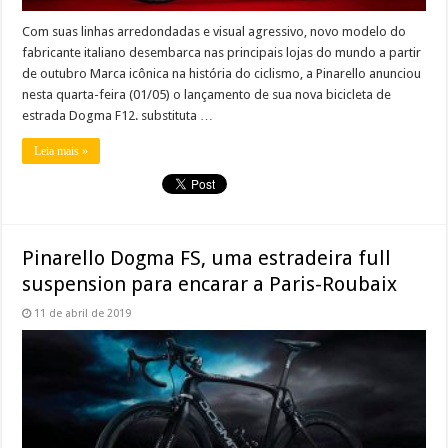
Com suas linhas arredondadas e visual agressivo, novo modelo do
fabricante italiano desembarca nas principais lojas do mundo a partir
de outubro Marca icônica na história do ciclismo, a Pinarello anunciou
nesta quarta-feira (01/05) o lançamento de sua nova bicicleta de
estrada Dogma F12. substituta …
Leia mais »
Pinarello Dogma FS, uma estradeira full
suspension para encarar a Paris-Roubaix
11 de abril de 2019