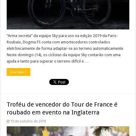
“Arma secreta” da equipe Sky para uso na edição 2019 da Paris-
Roubaix, Dogma FS conta com amortecedores controlados
eletrônicamente de forma adaptar-se ao terreno automaticamente
Neste domingo (14), os ciclistas da equipe Sky contarão com uma
ajuda e tanto para superar o terreno difícil e …
Leia mais »
Troféu de vencedor do Tour de France é
roubado em evento na Inglaterra
10 de outubro de 2018