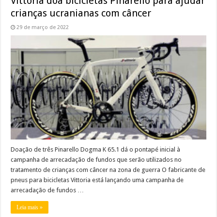
Vittoria doa bicicletas Pinarello para ajudar
crianças ucranianas com câncer
29 de março de 2022
Doação de três Pinarello Dogma K 65.1 dá o pontapé inicial à
campanha de arrecadação de fundos que serão utilizados no
tratamento de crianças com câncer na zona de guerra O fabricante de
pneus para bicicletas Vittoria está lançando uma campanha de
arrecadação de fundos …
Leia mais »