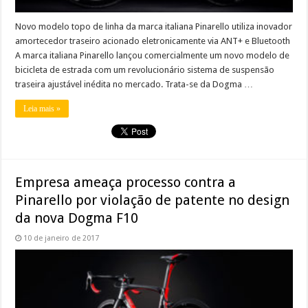
Novo modelo topo de linha da marca italiana Pinarello utiliza inovador
amortecedor traseiro acionado eletronicamente via ANT+ e Bluetooth
A marca italiana Pinarello lançou comercialmente um novo modelo de
bicicleta de estrada com um revolucionário sistema de suspensão
traseira ajustável inédita no mercado. Trata-se da Dogma …
Leia mais »
Empresa ameaça processo contra a
Pinarello por violação de patente no design
da nova Dogma F10
10 de janeiro de 2017