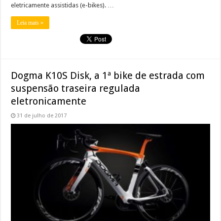
eletricamente assistidas (e-bikes). …
Leia mais »
Dogma K10S Disk, a 1ª bike de estrada com
suspensão traseira regulada
eletronicamente
31 de julho de 2017