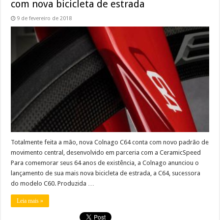
com nova bicicleta de estrada
9 de fevereiro de 2018
Totalmente feita a mão, nova Colnago C64 conta com novo padrão de
movimento central, desenvolvido em parceria com a CeramicSpeed
Para comemorar seus 64 anos de existência, a Colnago anunciou o
lançamento de sua mais nova bicicleta de estrada, a C64, sucessora
do modelo C60. Produzida …
Leia mais »