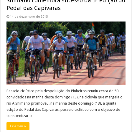
Shimano comemora sucesso da 5ª edição do
Pedal das Capivaras
14 de dezembro de 2015
Passeio ciclístico pela despoluição do Pinheiros reuniu cerca de 50
convidados na manhã deste domingo (13), na ciclovia que margeia o
rio A Shimano promoveu, na manhã deste domingo (13), a quinta
edição do Pedal das Capivaras, passeio ciclístico com o objetivo de
conscientizar o …
Leia mais »