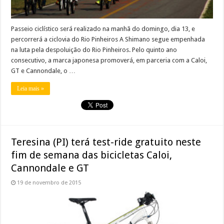
Passeio ciclístico será realizado na manhã do domingo, dia 13, e
percorrerá a ciclovia do Rio Pinheiros A Shimano segue empenhada
na luta pela despoluição do Rio Pinheiros. Pelo quinto ano
consecutivo, a marca japonesa promoverá, em parceria com a Caloi,
GT e Cannondale, o …
Leia mais »
Teresina (PI) terá test-ride gratuito neste
fim de semana das bicicletas Caloi,
Cannondale e GT
19 de novembro de 2015