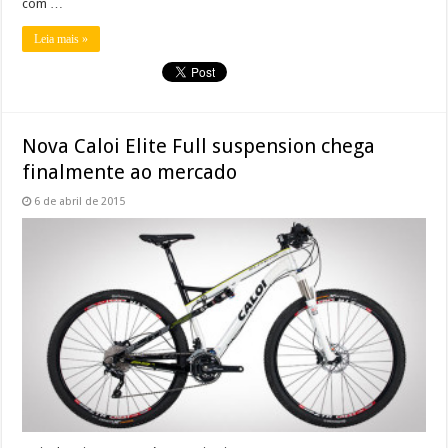
com …
Leia mais »
Nova Caloi Elite Full suspension chega
finalmente ao mercado
6 de abril de 2015