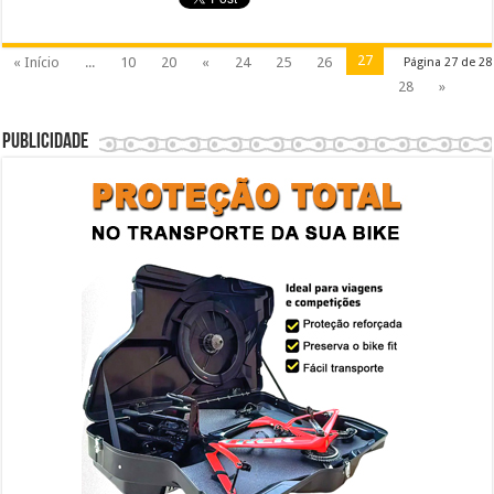
27
« Início
...
10
20
«
24
25
26
Página 27 de 28
28
»
Publicidade