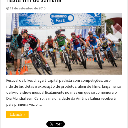
neste fim de semana
11 de setembro de 2015
Festival de bikes chega à capital paulista com competições, test-
ride de bicicletas e exposição de produtos, além de filme, lançamento
de livro e show musical Exatamente no mês em que se comemora o
Dia Mundial sem Carro, a maior cidade da América Latina receberá
pela primeira vez o …
Leia mais »