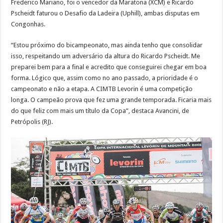
Frederico Mariano, foi o vencedor da Maratona (XCM) e Ricardo
Pscheidt faturou o Desafio da Ladeira (Uphill), ambas disputas em
Congonhas.
“Estou próximo do bicampeonato, mas ainda tenho que consolidar
isso, respeitando um adversário da altura do Ricardo Pscheidt. Me
preparei bem para a final e acredito que conseguirei chegar em boa
forma. Lógico que, assim como no ano passado, a prioridade é o
campeonato e não a etapa. A CIMTB Levorin é uma competição
longa. O campeão prova que fez uma grande temporada. Ficaria mais
do que feliz com mais um título da Copa”, destaca Avancini, de
Petrópolis (RJ).