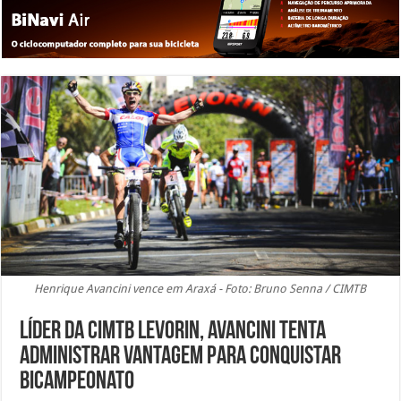
Henrique Avancini vence em Araxá - Foto: Bruno Senna / CIMTB
Líder da CIMTB Levorin, Avancini tenta
administrar vantagem para conquistar
bicampeonato