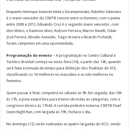
Enquanto Henrique Avancini tenta o bicampeonato, Rubinho Valeriano
é o maior vencedor da CIMTB Levorin entre os homens, com o penta
entre 2008 e 2012. Edivando Cruz é o segundo maior vencedor, com
dois títulos, e Daivison Alves, Robson Ferreira, Marcio Ravelli, Odair
José Pereira, Abraão Azevedo, Tiago Aroeira e Ricardo Pscheidt,
foram campeões em uma oportunidade.
Programação do evento
– A programação no Centro Cultural e
Turístico Brasital começa na sexta-feira (10), a partir das 14h, quando
será feita a tomada de tempo para definição dos finalistas do XCE,
classificando os 16 melhores no masculino e as oito melhores no
feminino.
Quem passar à final, competirá no sábado às 9h. Em seguida, das 10h
às 17h, a pista estará livre para treinos de todas as categorias, com o
congresso técnico às 17h45. A corrida pedestre noturna, CIMTB Pearl
Izumi Night Run, com largada às 19h, fechará o dia.
No domingo (12) serão realizadas as quatro largadas do XCO, sendo