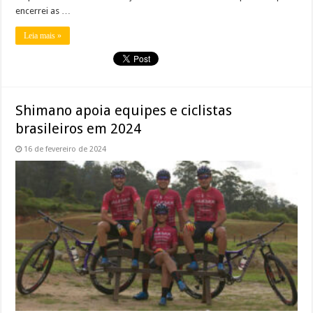
encerrei as …
Leia mais »
Shimano apoia equipes e ciclistas
brasileiros em 2024
16 de fevereiro de 2024