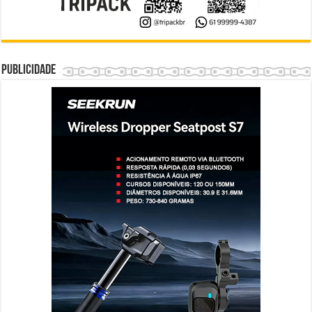
Publicidade