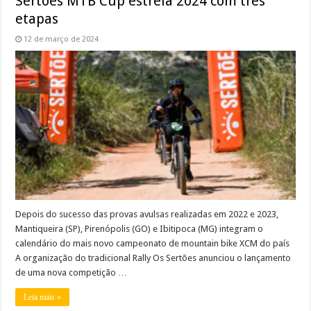
Sertões MTB Cup estreia 2024 com três
etapas
12 de março de 2024
Depois do sucesso das provas avulsas realizadas em 2022 e 2023,
Mantiqueira (SP), Pirenópolis (GO) e Ibitipoca (MG) integram o
calendário do mais novo campeonato de mountain bike XCM do país
A organização do tradicional Rally Os Sertões anunciou o lançamento
de uma nova competição …
Leia mais »