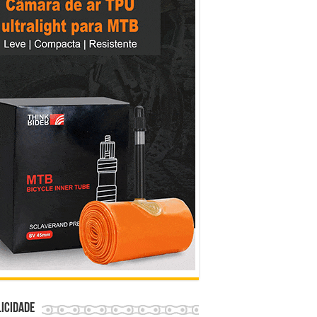
icidade