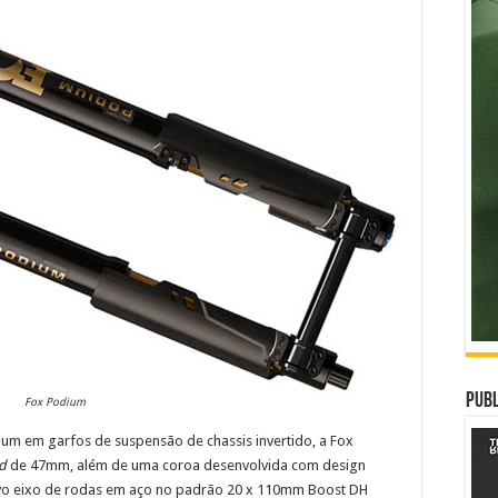
Publ
Fox Podium
omum em garfos de suspensão de chassis invertido, a Fox
d
de 47mm, além de uma coroa desenvolvida com design
sivo eixo de rodas em aço no padrão 20 x 110mm Boost DH