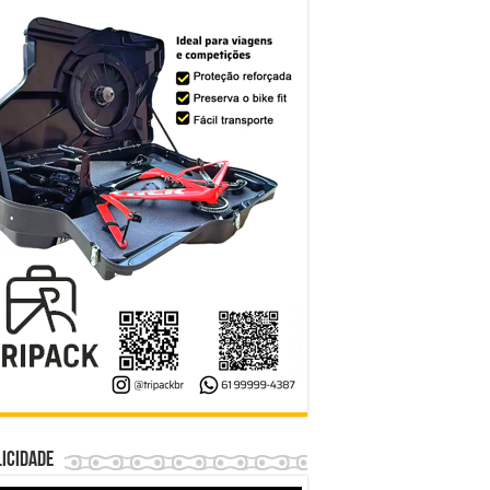
icidade