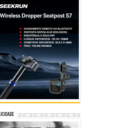
icidade