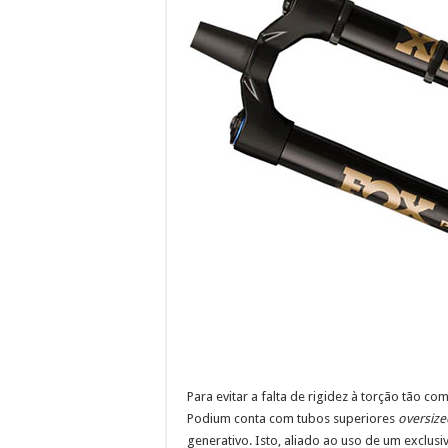
Para evitar a falta de rigidez à torção tão c
Podium conta com tubos superiores
oversize
generativo. Isto, aliado ao uso de um exclu