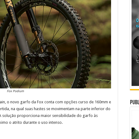
Fox Podium
tain, o novo garfo da Fox conta com opções curso de 160mm e
Publ
ertida, na qual suas hastes se movimentam na parte inferior do
 A solução proporciona maior sensibilidade do garfo às
imo o atrito durante o uso intenso.