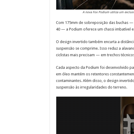
A nova Fox Podium utiliza um exclu
Com 175mm de sobreposição das buchas — 32
40 — a Podium oferece um chassi imbatível e
O design invertido também encurta a distânci
suspensão se comprime. Isso reduz a alavan
ciclistas mais precisam — em trechos técnic
Cada aspecto da Podium foi desenvolvido para
em óleo mantém os retentores constantemente
contaminantes. Além disso, o design inverti
suspensão às irregularidades do terreno.