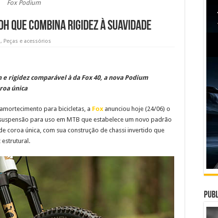
Fox Podium
DH que combina rigidez à suavidade
s
,
Peças e acessórios
 e rigidez comparável à da Fox 40, a nova Podium
roa única
amortecimento para bicicletas, a
Fox
anunciou hoje (24/06) o
 suspensão para uso em MTB que estabelece um novo padrão
e coroa única, com sua construção de chassi invertido que
estrutural.
Publ