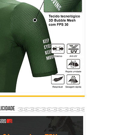
icidade