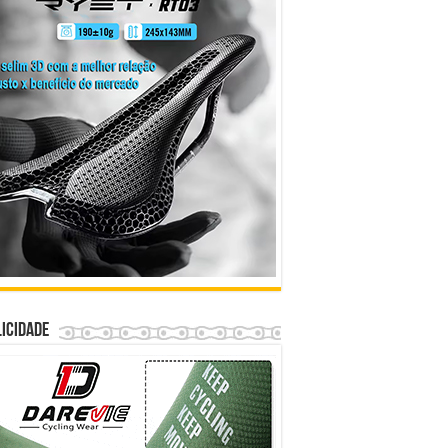
icidade