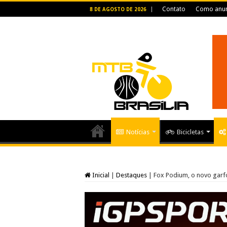
Contato
Como anun
8 DE AGOSTO DE 2026
Notícias
Bicicletas
Inicial
|
Destaques
|
Fox Podium, o novo garf