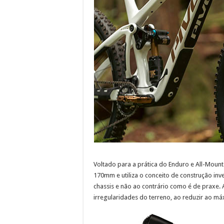
Voltado para a prática do Enduro e All-Moun
170mm e utiliza o conceito de construção inv
chassis e não ao contrário como é de praxe.
irregularidades do terreno, ao reduzir ao máx