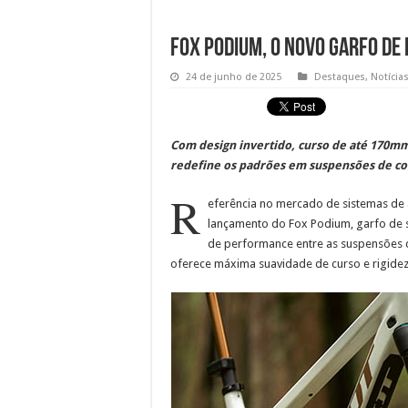
Fox Podium, o novo garfo de 
24 de junho de 2025
Destaques
,
Notícia
Com design invertido, curso de até 170mm
redefine os padrões em suspensões de co
R
eferência no mercado de sistemas de 
lançamento do Fox Podium, garfo de
de performance entre as suspensões d
oferece máxima suavidade de curso e rigidez 