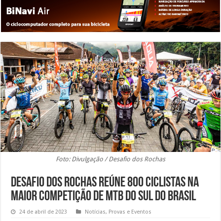
Foto: Divulgação / Desafio dos Rochas
Desafio dos Rochas reúne 800 ciclistas na
maior competição de MTB do Sul do Brasil
24 de abril de 2023
Notícias
,
Provas e Eventos