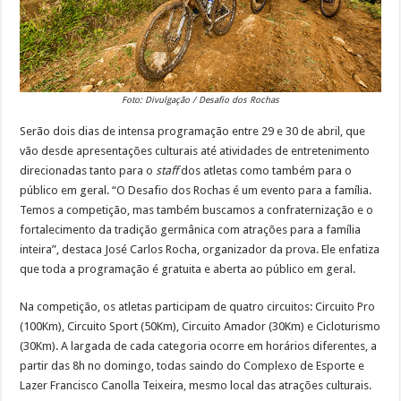
Foto: Divulgação / Desafio dos Rochas
Serão dois dias de intensa programação entre 29 e 30 de abril, que
vão desde apresentações culturais até atividades de entretenimento
direcionadas tanto para o
staff
dos atletas como também para o
público em geral. “O Desafio dos Rochas é um evento para a família.
Temos a competição, mas também buscamos a confraternização e o
fortalecimento da tradição germânica com atrações para a família
inteira”, destaca José Carlos Rocha, organizador da prova. Ele enfatiza
que toda a programação é gratuita e aberta ao público em geral.
Na competição, os atletas participam de quatro circuitos: Circuito Pro
(100Km), Circuito Sport (50Km), Circuito Amador (30Km) e Cicloturismo
(30Km). A largada de cada categoria ocorre em horários diferentes, a
partir das 8h no domingo, todas saindo do Complexo de Esporte e
Lazer Francisco Canolla Teixeira, mesmo local das atrações culturais.