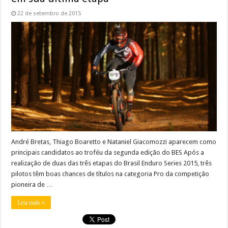
22 de setembro de 2015
André Bretas, Thiago Boaretto e Nataniel Giacomozzi aparecem como
principais candidatos ao troféu da segunda edição do BES Após a
realização de duas das três etapas do Brasil Enduro Series 2015, três
pilotos têm boas chances de títulos na categoria Pro da competição
pioneira de …
Leia mais »