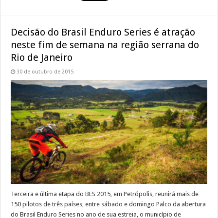
Decisão do Brasil Enduro Series é atração
neste fim de semana na região serrana do
Rio de Janeiro
30 de outubro de 2015
Terceira e última etapa do BES 2015, em Petrópolis, reunirá mais de
150 pilotos de três países, entre sábado e domingo Palco da abertura
do Brasil Enduro Series no ano de sua estreia, o município de