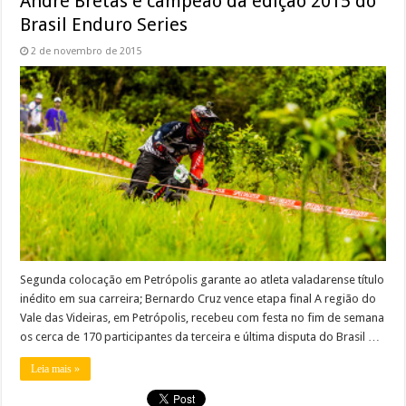
André Bretas é campeão da edição 2015 do
Brasil Enduro Series
2 de novembro de 2015
Segunda colocação em Petrópolis garante ao atleta valadarense título
inédito em sua carreira; Bernardo Cruz vence etapa final A região do
Vale das Videiras, em Petrópolis, recebeu com festa no fim de semana
os cerca de 170 participantes da terceira e última disputa do Brasil …
Leia mais »