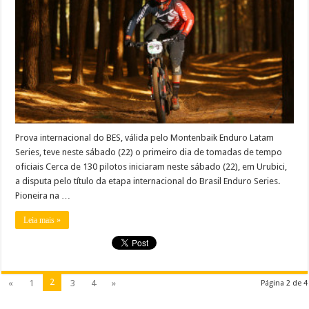
Prova internacional do BES, válida pelo Montenbaik Enduro Latam
Series, teve neste sábado (22) o primeiro dia de tomadas de tempo
oficiais Cerca de 130 pilotos iniciaram neste sábado (22), em Urubici,
a disputa pelo título da etapa internacional do Brasil Enduro Series.
Pioneira na …
Leia mais »
2
«
1
3
4
»
Página 2 de 4