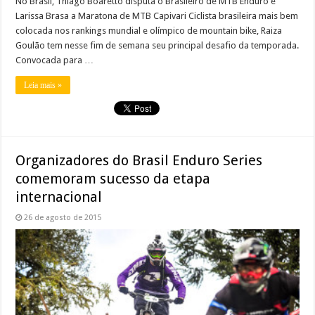
No Brasil, Thiago Boaretto disputa o Brasileiro de MTB Enduro e
Larissa Brasa a Maratona de MTB Capivari Ciclista brasileira mais bem
colocada nos rankings mundial e olímpico de mountain bike, Raiza
Goulão tem nesse fim de semana seu principal desafio da temporada.
Convocada para …
Leia mais »
Organizadores do Brasil Enduro Series
comemoram sucesso da etapa
internacional
26 de agosto de 2015