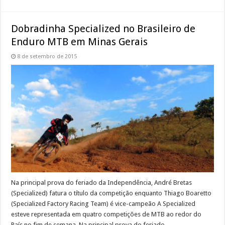
Dobradinha Specialized no Brasileiro de
Enduro MTB em Minas Gerais
8 de setembro de 2015
Na principal prova do feriado da Independência, André Bretas
(Specialized) fatura o título da competição enquanto Thiago Boaretto
(Specialized Factory Racing Team) é vice-campeão A Specialized
esteve representada em quatro competições de MTB ao redor do
País no fim de semana. Na principal prova do feriado …