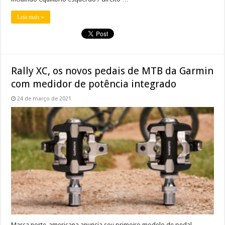
Leia mais »
Rally XC, os novos pedais de MTB da Garmin
com medidor de potência integrado
24 de março de 2021
Marca norte-americana anuncia seu primeiro modelo de pedal