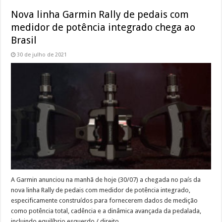
Nova linha Garmin Rally de pedais com
medidor de potência integrado chega ao
Brasil
30 de julho de 2021
A Garmin anunciou na manhã de hoje (30/07) a chegada no país da
nova linha Rally de pedais com medidor de potência integrado,
especificamente construídos para fornecerem dados de medição
como potência total, cadência e a dinâmica avançada da pedalada,
incluindo equilíbrio esquerdo / direito …