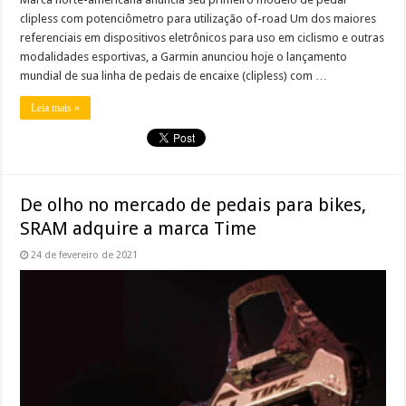
clipless com potenciômetro para utilização of-road Um dos maiores
referenciais em dispositivos eletrônicos para uso em ciclismo e outras
modalidades esportivas, a Garmin anunciou hoje o lançamento
mundial de sua linha de pedais de encaixe (clipless) com …
Leia mais »
De olho no mercado de pedais para bikes,
SRAM adquire a marca Time
24 de fevereiro de 2021