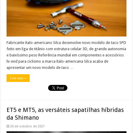
Fabricante ítalo-americano Silca desenvolve novo modelo de taco SPD
feito em liga de titânio com estrutura celular 3D, de grande autonomia
e baixíssimo peso Referência mundial em componentes e acessórios
hi-end para ciclismo a marca ítalo-americana Silca acaba de
apresentar um novo modelo de taco …
Leia mais »
ET5 e MT5, as versáteis sapatilhas híbridas
da Shimano
26 de outubro de 2021