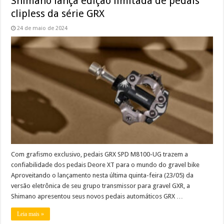
Shimano lança edição limitada de pedais
clipless da série GRX
24 de maio de 2024
Com grafismo exclusivo, pedais GRX SPD M8100-UG trazem a
confiabilidade dos pedais Deore XT para o mundo do gravel bike
Aproveitando o lançamento nesta última quinta-feira (23/05) da
versão eletrônica de seu grupo transmissor para gravel GXR, a
Shimano apresentou seus novos pedais automáticos GRX …
Leia mais »