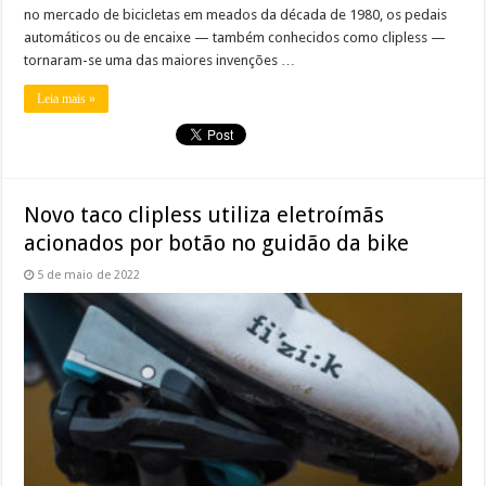
no mercado de bicicletas em meados da década de 1980, os pedais
automáticos ou de encaixe — também conhecidos como clipless —
tornaram-se uma das maiores invenções …
Leia mais »
Novo taco clipless utiliza eletroímãs
acionados por botão no guidão da bike
5 de maio de 2022