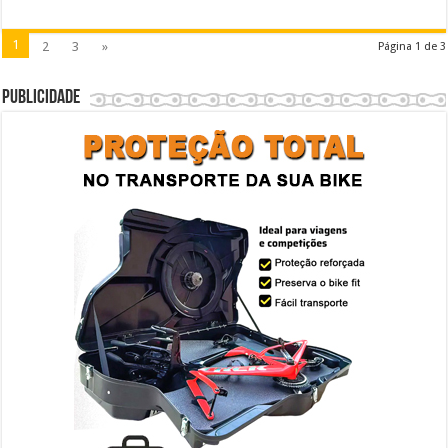
1
2
3
»
Página 1 de 3
Publicidade