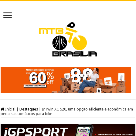
Inicial
|
Destaques
|
B’Twin XC 520, uma opção eficiente e econômica em
pedais automáticos para bike