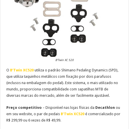
B’Twin XC 520
O
B’Twin XC520
utiliza o padrão Shimano Pedaling Dynamics (SPD),
que utiliza taquinhos metálicos com fixação por dois parafusos
(inclusos na embalagem do pedal). Este sistema, o mais utilizado no
mundo, proporciona compatibilidade com sapatilhas MTB de
diversas marcas do mercado, além de ser facilmente ajustável.
Preço competitivo
– Disponível nas lojas físicas da
Decathlon
ou
em seu website, o par de pedais
B’Twin XC520
é comercializado por
R$ 299,99
ou 6 vezes de R$ 49,99.