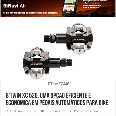
B'Twin XC 520
B’Twin XC 520, uma opção eficiente e
econômica em pedais automáticos para bike
19 de maio de 2022
Destaques
,
Notícias
,
Peças e acessórios