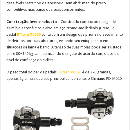
desejáveis neste tipo de acessório, sem abrir mão do preço
competitivo, mas baixo que suas concorrentes.
Construção leve e robusta
– Construído com corpo de liga de
alumínio aeronáutico e eixo em aço cromo-molibdênio (CrMo), o
pedal
B’Twin XC520
conta com um design que prioriza o escoamento
de detritos por suas aberturas, evitando seu entupimento em
situações de lama e barro. A tensão de suas molas pode ser ajustada
entre 80~140 kgf.cm, otimizando o engate de acordo com o uso e o
nível de confiança do ciclista.
O peso total do par de pedais
B’Twin XC520
é de 376 gramas,
apenas 2g a mais que seu principal concorrente, o Shimano PD-M520.