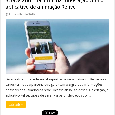
Strava anuncia o fim da integração com o
aplicativo de animação Relive
11 de julho de 2019
De acordo com a rede social esportiva, a versão atual do Relive viola
vários termos de parceria que garantem o sigilo das informações
pessoais dos usuários da rede Sucesso absoluto desde sua criação, o
aplicativo Relive, capaz de gerar – a partir de dados do …
Leia mais »