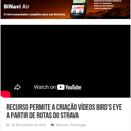
Recurso permite a criação vídeos bird’s eye
a partir de rotas do Strava
26 de outubro de 2016
Notícias
,
Tecnologia