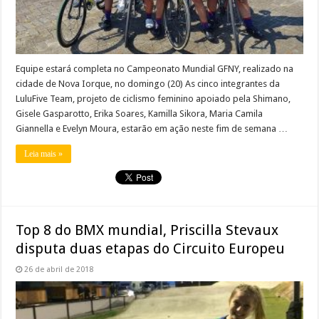
Equipe estará completa no Campeonato Mundial GFNY, realizado na
cidade de Nova Iorque, no domingo (20) As cinco integrantes da
LuluFive Team, projeto de ciclismo feminino apoiado pela Shimano,
Gisele Gasparotto, Erika Soares, Kamilla Sikora, Maria Camila
Giannella e Evelyn Moura, estarão em ação neste fim de semana …
Leia mais »
Top 8 do BMX mundial, Priscilla Stevaux
disputa duas etapas do Circuito Europeu
26 de abril de 2018