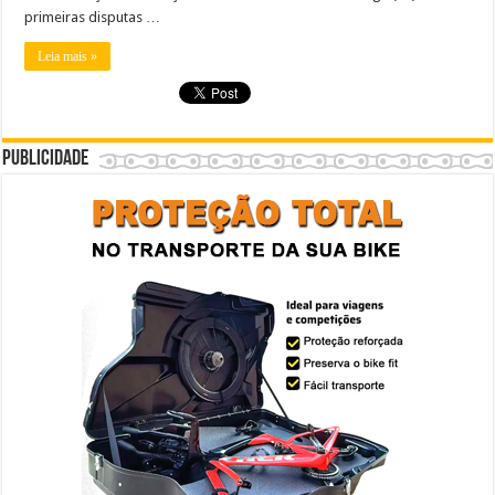
primeiras disputas …
Leia mais »
Publicidade