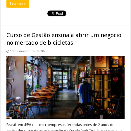
Leia mais »
Curso de Gestão ensina a abrir um negócio
no mercado de bicicletas
10 de novembro de 2020
Brasil tem 45% das microempresas fechadas antes de 2 anos de
atividade; curso de administração da Escola Park Tool busca diminuir