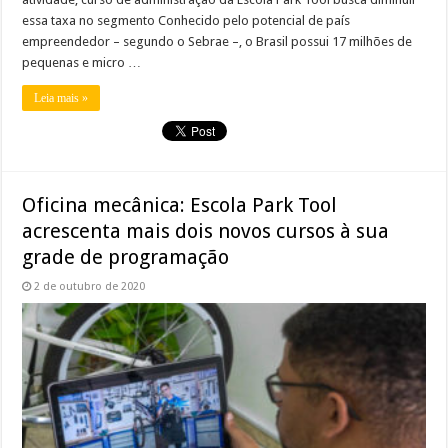
essa taxa no segmento Conhecido pelo potencial de país
empreendedor – segundo o Sebrae –, o Brasil possui 17 milhões de
pequenas e micro …
Leia mais »
Oficina mecânica: Escola Park Tool
acrescenta mais dois novos cursos à sua
grade de programação
2 de outubro de 2020