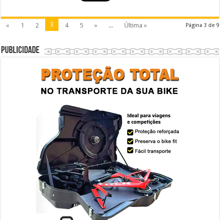
3
«
1
2
4
5
»
...
Última »
Página 3 de 9
Publicidade