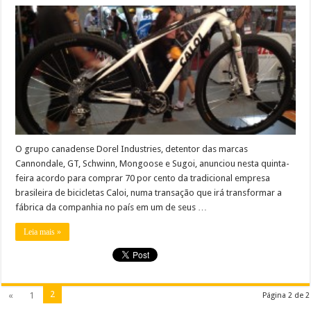
O grupo canadense Dorel Industries, detentor das marcas
Cannondale, GT, Schwinn, Mongoose e Sugoi, anunciou nesta quinta-
feira acordo para comprar 70 por cento da tradicional empresa
brasileira de bicicletas Caloi, numa transação que irá transformar a
fábrica da companhia no país em um de seus …
Leia mais »
2
«
1
Página 2 de 2