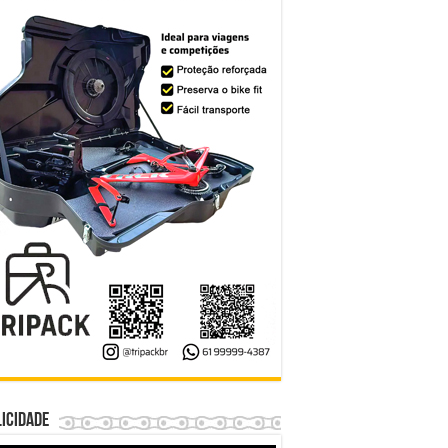
icidade