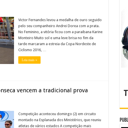
Victor Fernandes levou a medalha de ouro seguido
pelo seu companheiro Andrei Dorea com a prata.
No Feminino, a vitória ficou com a paraibana Karine
Monteiro Muito sol e uma leve brisa no fim da
tarde marcaram a estreia da Copa Nordeste de
Ciclismo 2016, …
Leia mais »
nseca vencem a tradicional prova
Competição aconteceu domingo (2) em circuito
Publ
montado na Esplanada dos Ministérios, que reuniu
atletas de vários estados A competição mais