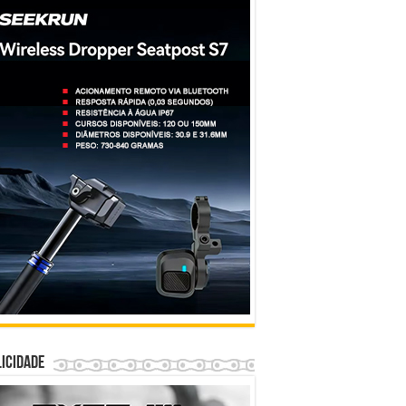
icidade