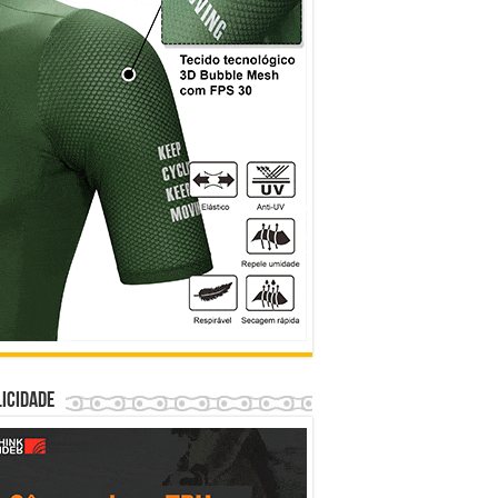
icidade