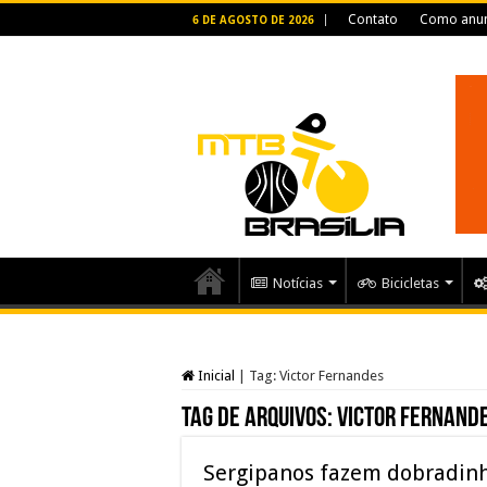
Contato
Como anun
6 DE AGOSTO DE 2026
Notícias
Bicicletas
Inicial
|
Tag:
Victor Fernandes
Tag de arquivos:
Victor Fernand
Sergipanos fazem dobradinh