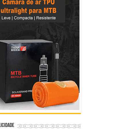
icidade