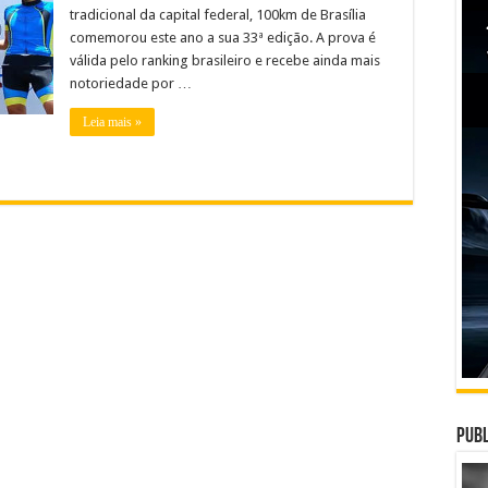
tradicional da capital federal, 100km de Brasília
comemorou este ano a sua 33ª edição. A prova é
válida pelo ranking brasileiro e recebe ainda mais
notoriedade por …
Leia mais »
Publ