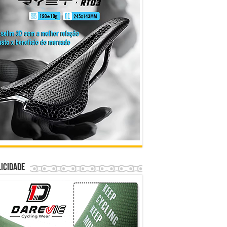
icidade