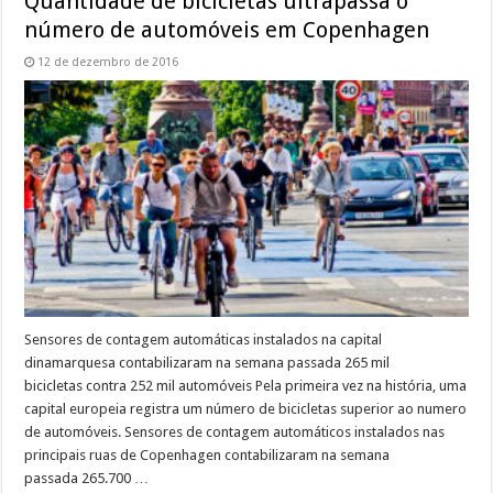
Quantidade de bicicletas ultrapassa o
número de automóveis em Copenhagen
12 de dezembro de 2016
Sensores de contagem automáticas instalados na capital
dinamarquesa contabilizaram na semana passada 265 mil
bicicletas contra 252 mil automóveis Pela primeira vez na história, uma
capital europeia registra um número de bicicletas superior ao numero
de automóveis. Sensores de contagem automáticos instalados nas
principais ruas de Copenhagen contabilizaram na semana
passada 265.700 …