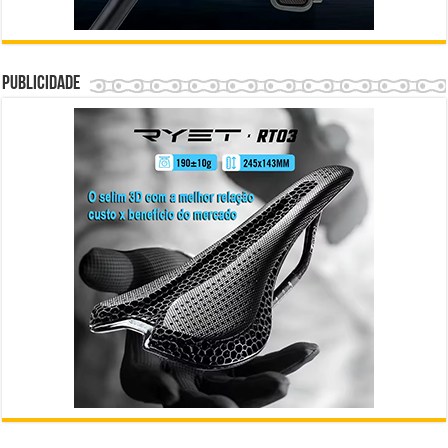
Publicidade