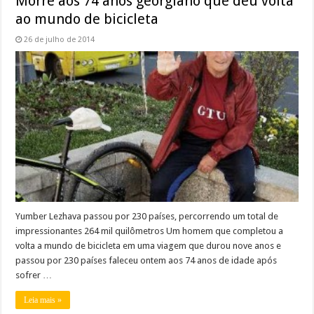
Morre aos 74 anos georgiano que deu volta
ao mundo de bicicleta
26 de julho de 2014
Yumber Lezhava passou por 230 países, percorrendo um total de
impressionantes 264 mil quilômetros Um homem que completou a
volta a mundo de bicicleta em uma viagem que durou nove anos e
passou por 230 países faleceu ontem aos 74 anos de idade após
sofrer …
Leia mais »