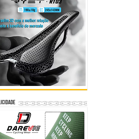
icidade