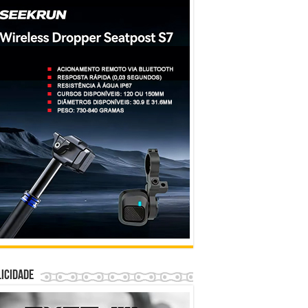
icidade