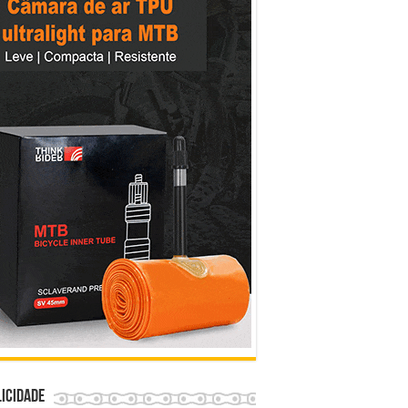
icidade