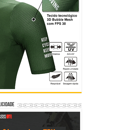
icidade