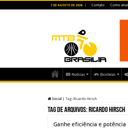
Contato
Como anun
7 DE AGOSTO DE 2026
Notícias
Bicicletas
Inicial
|
Tag:
Ricardo Hirsch
Tag de arquivos:
Ricardo Hirsch
Ganhe eficiência e potênci