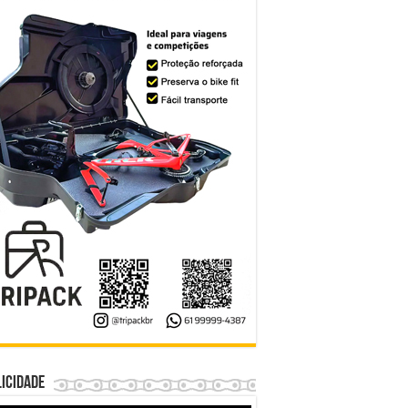
icidade