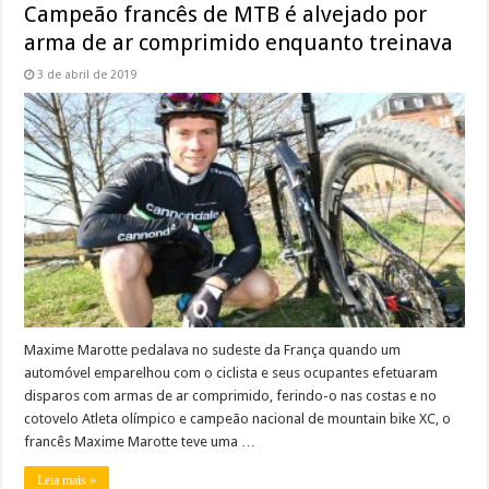
Campeão francês de MTB é alvejado por
arma de ar comprimido enquanto treinava
3 de abril de 2019
Maxime Marotte pedalava no sudeste da França quando um
automóvel emparelhou com o ciclista e seus ocupantes efetuaram
disparos com armas de ar comprimido, ferindo-o nas costas e no
cotovelo Atleta olímpico e campeão nacional de mountain bike XC, o
francês Maxime Marotte teve uma …
Leia mais »