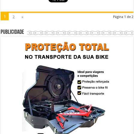
1
2
»
Página 1 de 2
Publicidade