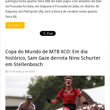
participa nesta quarta-feira (06) do bate-papo com amantes da bike
na Pousada Arcádia, em Itaipava A Pousada Arcádia, no distrito de
Itaipava, em Petrópolis (RJ), terá a honra de receber nesta quarta-
feira (6), …
Leia mais »
Copa do Mundo de MTB XCO: Em dia
histórico, Sam Gaze derrota Nino Schurter
em Stellenbosch
10 de março de 2018