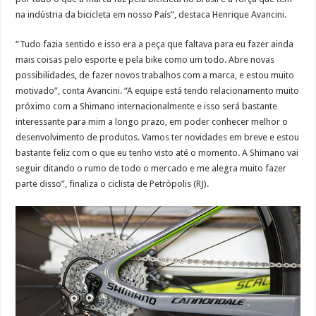
na indústria da bicicleta em nosso País”, destaca Henrique Avancini.
“Tudo fazia sentido e isso era a peça que faltava para eu fazer ainda
mais coisas pelo esporte e pela bike como um todo. Abre novas
possibilidades, de fazer novos trabalhos com a marca, e estou muito
motivado”, conta Avancini. “A equipe está tendo relacionamento muito
próximo com a Shimano internacionalmente e isso será bastante
interessante para mim a longo prazo, em poder conhecer melhor o
desenvolvimento de produtos. Vamos ter novidades em breve e estou
bastante feliz com o que eu tenho visto até o momento. A Shimano vai
seguir ditando o rumo de todo o mercado e me alegra muito fazer
parte disso”, finaliza o ciclista de Petrópolis (RJ).