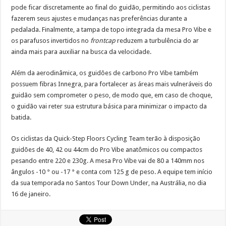
pode ficar discretamente ao final do guidão, permitindo aos ciclistas
fazerem seus ajustes e mudanças nas preferências durante a
pedalada. Finalmente, a tampa de topo integrada da mesa Pro Vibe e
os parafusos invertidos no
frontcap
reduzem a turbulência do ar
ainda mais para auxiliar na busca da velocidade.
Além da aerodinâmica, os guidões de carbono Pro Vibe também
possuem fibras Innegra, para fortalecer as áreas mais vulneráveis do
guidão sem comprometer o peso, de modo que, em caso de choque,
o guidão vai reter sua estrutura básica para minimizar o impacto da
batida.
Os ciclistas da Quick-Step Floors Cycling Team terão à disposição
guidões de 40, 42 ou 44cm do Pro Vibe anatômicos ou compactos
pesando entre 220 e 230g. A mesa Pro Vibe vai de 80 a 140mm nos
ângulos -10 ° ou -17 ° e conta com 125 g de peso. A equipe tem início
da sua temporada no Santos Tour Down Under, na Austrália, no dia
16 de janeiro.