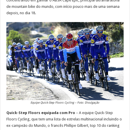
concentrando em ganhar o ABSA Cape Epic, principal ultramaratona
de mountain bike do mundo, com início pouco mais de uma semana
depois, no dia 18.
Equipe Quick-Step Floors Cycling – Foto: Divulgação
Quick-Step Floors equipada com Pro
– A equipe Quick-Step
Floors Cycling, que tem uma lista de estrelas multinacional incluindo o
ex-campeão do Mundo, o francês Phillipe Gilbert, top 10 do ranking