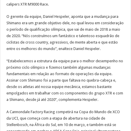
calipers XTR M9000 Race.
O gerente da equipe, Daniel Hespeler, aponta que a mudança para
Shimano era um grande objetivo dele, no qual levou em consideração
o período de qualificação olímpica, que vai de maio de 2018 a maio
de 2020. “Nós construímos um fantástico e talentoso esquadrão de
ciclistas de cross country, agressivos, de mente aberta e que estão
entre os melhores do mundo”, enaltece Daniel Hespeler.
“Estabelecemos a estrutura da equipe para o melhor desempenho no
próximo ciclo olímpico e fizemos também algumas mudanças
fundamentais em relação ao formato de operações da equipe.
Assinar com Shimano foi a parte que faltava no quebra-cabeça e,
desde os atletas até nossa equipe mecânica, estamos bastante
empolgados em trabalhar com os componentes do grupo XTR e com
a Shimano, desde já até 2020”, complementa Hespeler.
A Cannondale Factory Racing competirá na Copa do Mundo de XCO
da UCI, que começa com a etapa de abertura na cidade de
Stellenbosch, na África do Sul, em 10 de março, e também está se