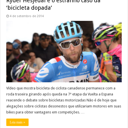
Ryder Hesjedal e o estranho caso da
‘bicicleta dopada’
4 de setembro de 2014
Vídeo que mostra bicicleta de ciclista canadense permanece com a
roda traseira girando após queda na 7ª etapa da Vuelta a Espana
reacende o debate sobre bicicletas motorizadas Não é de hoje que
alegações sobre ciclistas desonestos que utilizariam motores em suas
bikes para obter vantagens em competições. …
Leia mais »