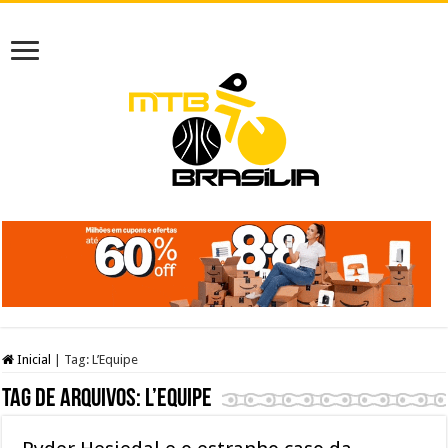
Inicial
|
Tag:
L’Equipe
Tag de arquivos:
L’Equipe