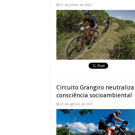
21 de junho de 2022
Circuito Grangiro neutraliza
consciência socioambiental
23 de agosto de 2021