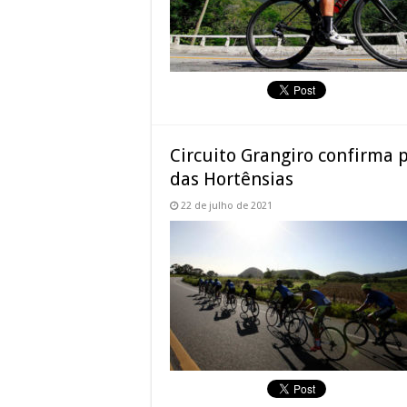
Circuito Grangiro confirma p
das Hortênsias
22 de julho de 2021