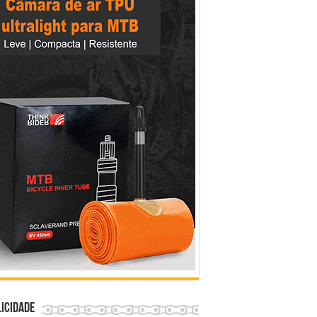
icidade