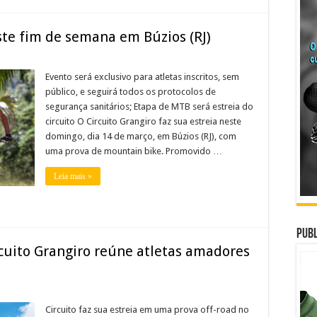
ste fim de semana em Búzios (RJ)
Evento será exclusivo para atletas inscritos, sem
público, e seguirá todos os protocolos de
segurança sanitários; Etapa de MTB será estreia do
circuito O Circuito Grangiro faz sua estreia neste
domingo, dia 14 de março, em Búzios (RJ), com
uma prova de mountain bike. Promovido …
Leia mais »
Publ
rcuito Grangiro reúne atletas amadores
Circuito faz sua estreia em uma prova off-road no