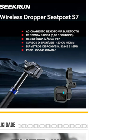
icidade