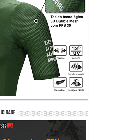
icidade