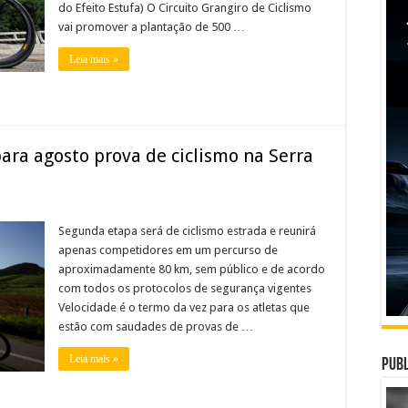
do Efeito Estufa) O Circuito Grangiro de Ciclismo
vai promover a plantação de 500 …
Leia mais »
ara agosto prova de ciclismo na Serra
Segunda etapa será de ciclismo estrada e reunirá
apenas competidores em um percurso de
aproximadamente 80 km, sem público e de acordo
com todos os protocolos de segurança vigentes
Velocidade é o termo da vez para os atletas que
estão com saudades de provas de …
Leia mais »
Publ