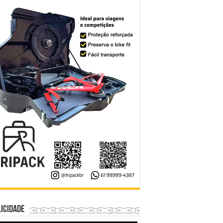
icidade