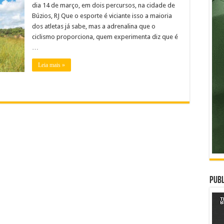
dia 14 de março, em dois percursos, na cidade de
Búzios, RJ Que o esporte é viciante isso a maioria
dos atletas já sabe, mas a adrenalina que o
ciclismo proporciona, quem experimenta diz que é
…
Leia mais »
Publ