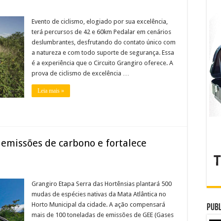
Evento de ciclismo, elogiado por sua excelência,
terá percursos de 42 e 60km Pedalar em cenários
deslumbrantes, desfrutando do contato único com
a natureza e com todo suporte de segurança. Essa
é a experiência que o Circuito Grangiro oferece. A
prova de ciclismo de excelência …
Leia mais »
 emissões de carbono e fortalece
Grangiro Etapa Serra das Hortênsias plantará 500
mudas de espécies nativas da Mata Atlântica no
Horto Municipal da cidade. A ação compensará
Publ
mais de 100 toneladas de emissões de GEE (Gases