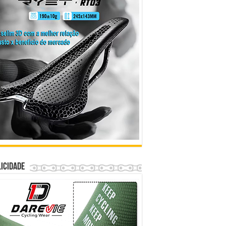
icidade