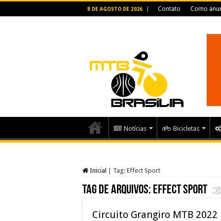
Contato
Como anun
8 DE AGOSTO DE 2026
Notícias
Bicicletas
Inicial
|
Tag:
Effect Sport
Tag de arquivos:
Effect Sport
Circuito Grangiro MTB 2022 r