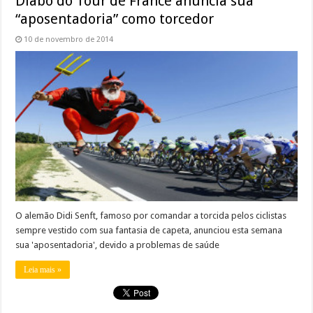
Diabo do Tour de France anuncia sua
“aposentadoria” como torcedor
10 de novembro de 2014
O alemão Didi Senft, famoso por comandar a torcida pelos ciclistas
sempre vestido com sua fantasia de capeta, anunciou esta semana
sua 'aposentadoria', devido a problemas de saúde
Leia mais »