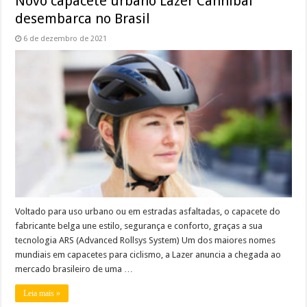
Novo capacete urbano Lazer Cannibal
desembarca no Brasil
6 de dezembro de 2021
Voltado para uso urbano ou em estradas asfaltadas, o capacete do
fabricante belga une estilo, segurança e conforto, graças a sua
tecnologia ARS (Advanced Rollsys System) Um dos maiores nomes
mundiais em capacetes para ciclismo, a Lazer anuncia a chegada ao
mercado brasileiro de uma …
Leia mais »