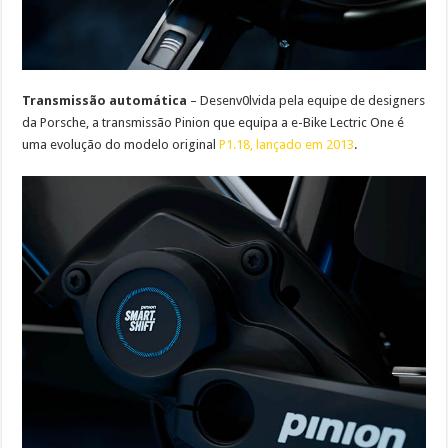
Transmissão automática
– Desenv0lvida pela equipe de designers
da Porsche, a transmissão Pinion que equipa a e-Bike Lectric One é
uma evolução do modelo original
P1.18, lançado em 2013
.