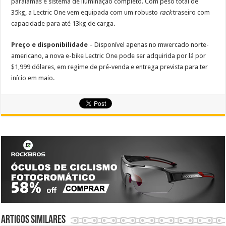
paralamas e sistema de iluminação completo. Com peso total de
35kg, a Lectric One vem equipada com um robusto
rack
traseiro com
capacidade para até 13kg de carga.
Preço e disponibilidade
– Disponível apenas no mwercado norte-
americano, a nova e-bike Lectric One pode ser adquirida por lá por
$1,999 dólares, em regime de pré-venda e entrega prevista para ter
início em maio.
Artigos similares