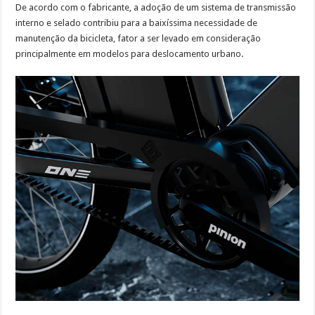
De acordo com o fabricante, a adoção de um sistema de transmissão
interno e selado contribiu para a baixíssima necessidade de
manutenção da bicicleta, fator a ser levado em consideração
principalmente em modelos para deslocamento urbano.