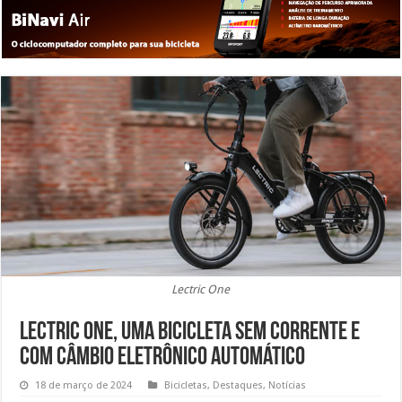
Lectric One
Lectric One, uma bicicleta sem corrente e
com câmbio eletrônico automático
18 de março de 2024
Bicicletas
,
Destaques
,
Notícias