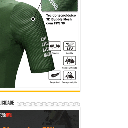
icidade