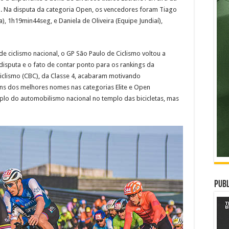
a. Na disputa da categoria Open, os vencedores foram Tiago
, 1h19min44seg, e Daniela de Oliveira (Equipe Jundiaí),
e ciclismo nacional, o GP São Paulo de Ciclismo voltou a
isputa e o fato de contar ponto para os rankings da
Ciclismo (CBC), da Classe 4, acabaram motivando
uns dos melhores nomes nas categorias Elite e Open
lo do automobilismo nacional no templo das bicicletas, mas
Publ