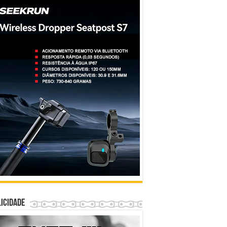
icidade