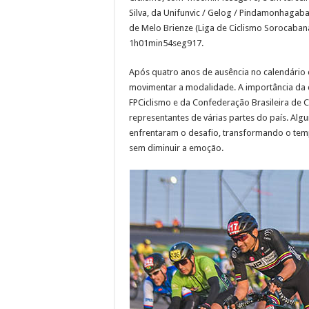
Silva, da Unifunvic / Gelog / Pindamonhagab
de Melo Brienze (Liga de Ciclismo Sorocabana)
1h01min54seg917.
Após quatro anos de ausência no calendário d
movimentar a modalidade. A importância da d
FPCiclismo e da Confederação Brasileira de 
representantes de várias partes do país. Alg
enfrentaram o desafio, transformando o temp
sem diminuir a emoção.