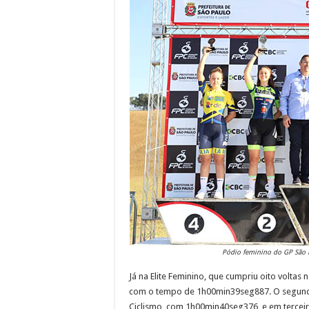
Pódio feminino do GP São P
Já na Elite Feminino, que cumpriu oito volta
com o tempo de 1h00min39seg887. O segundo
Ciclismo, com 1h00min40seg376, e em terceiro