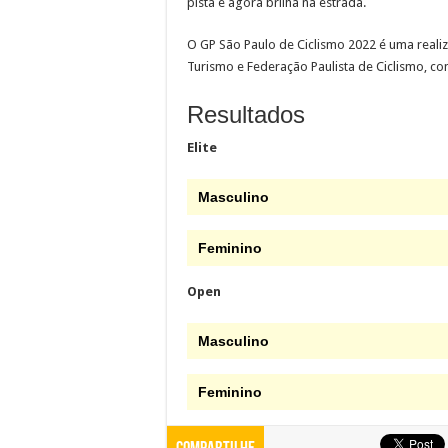
pista e agora brilha na estrada.
O GP São Paulo de Ciclismo 2022 é uma realiz
Turismo e Federação Paulista de Ciclismo, co
Resultados
Elite
Masculino
Feminino
Open
Masculino
Feminino