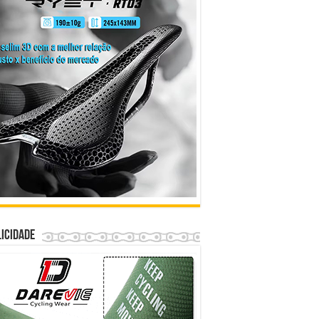
icidade