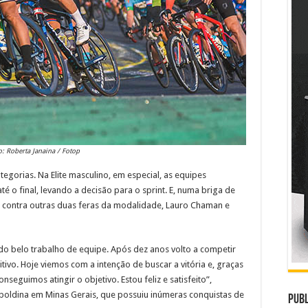
o: Roberta Janaina / Fotop
ategorias. Na Elite masculino, em especial, as equipes
té o final, levando a decisão para o sprint. E, numa briga de
 contra outras duas feras da modalidade, Lauro Chaman e
do belo trabalho de equipe. Após dez anos volto a competir
tivo. Hoje viemos com a intenção de buscar a vitória e, graças
seguimos atingir o objetivo. Estou feliz e satisfeito”,
eopoldina em Minas Gerais, que possuiu inúmeras conquistas de
Publ