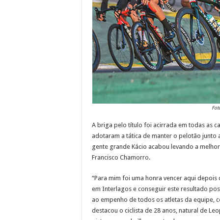
Fot
A briga pelo título foi acirrada em todas as c
adotaram a tática de manter o pelotão junto a
gente grande Kácio acabou levando a melhor
Francisco Chamorro.
“Para mim foi uma honra vencer aqui depois 
em Interlagos e conseguir este resultado posi
ao empenho de todos os atletas da equipe, con
destacou o ciclista de 28 anos, natural de L