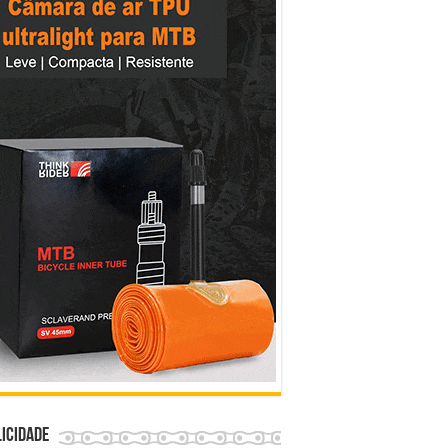
icidade