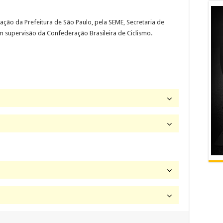
ação da Prefeitura de São Paulo, pela SEME, Secretaria de
m supervisão da Confederação Brasileira de Ciclismo.