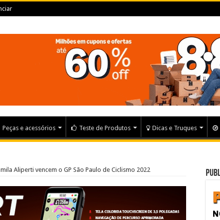
ciar
Peças e acessórios
Teste de Produtos
Dicas e Truques
amila Aliperti vencem o GP São Paulo de Ciclismo 2022
Publ