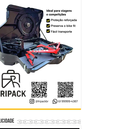
icidade