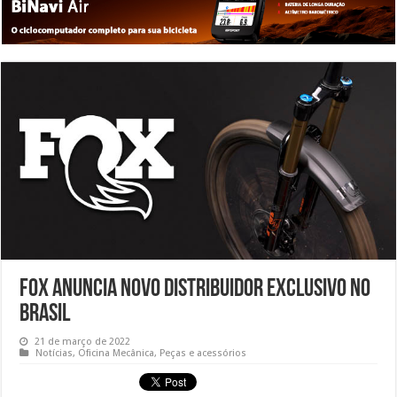
Fox anuncia novo distribuidor exclusivo no
Brasil
21 de março de 2022
Notícias
,
Oficina Mecânica
,
Peças e acessórios