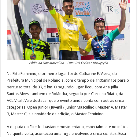
Pódio da Elite Masculino – Foto: Del Carlos / Divulgação
Na Elite Feminino, o primeiro lugar foi de Catharine E. Vieira, da
Prefeitura Municipal de Rolândia, com o tempo de 1h05min15s para o
percurso total de 37, 5 km. O segundo lugar ficou com Ana Júlia
Santos Alves, também de Rolândia, seguida por Carolina Bilato, da
ACL Vitali. Vale destacar que o evento ainda conta com outras cinco
categorias: Open Junior (Juvenil / Junior Masculino), Master A, Master
B, Master C, e a novidade da edição, o Master Feminino.
A disputa da Elite foi bastante movimentada, especialmente no início.
Na quinta volta, aconteceu uma fuga envolvendo cinco ciclistas. Essa