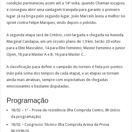
condição permaneceu assim até a 14ª volta, quando Chaman escapou
e conseguiu abrir uma vantagem tranquila para garantir o primeiro
lugar. Já na briga pelo segundo lugar, João Marcelo levou a melhor no
sprint contra Felipe Marques, vindo depois o pelotão.
A segunda etapa será de Critério, com largada e chegada na Avenida
Marginal Candapui, em um circuito plano de 1,9 km. Serão 20 voltas
para a Elite Masculino, 14 para Elite Feminino, Master Feminino e Junior
Open, 18 para Master A e B, 16 para Master C.
A classificação para definir o campeão do torneio é feita por pontos
(não pela soma dos tempos de cada etapa), e as etapas se tornam
ainda mais atrativas, sempre com expectativas de chegadas
emocionantes e bastante disputadas.
Programação
18/02 – 1ª – Prova de resistência Ilha Comprida Centro, 8h (início
da programação)
18/02 – Congresso Técnico Ilha Comprida Arena da Prova
8h10/8h20