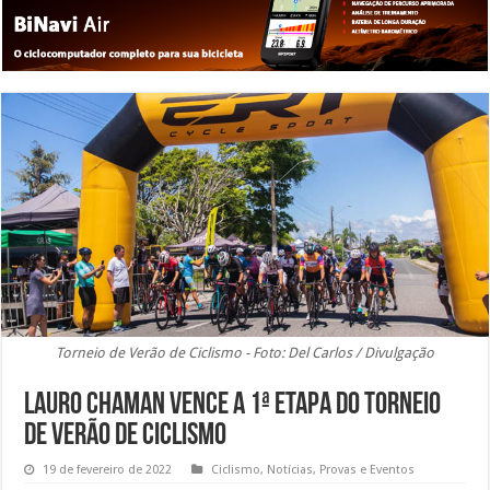
Torneio de Verão de Ciclismo - Foto: Del Carlos / Divulgação
Lauro Chaman vence a 1ª etapa do Torneio
de Verão de Ciclismo
19 de fevereiro de 2022
Ciclismo
,
Notícias
,
Provas e Eventos