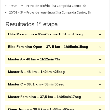
19/02 – 2ª – Prova de critério Ilha Comprida Centro, 8h
20/02 – 3ª – Prova de resistência Ilha Comprida Centro, 8h
Resultados 1ª etapa
Elite Masculino – 65m25 km – 1h31min19seg
Elite Feminino Open – 37, 5 km – 1h05min15seg
Master A – 48 km – 1h12min73s
Master B – 48 km – 1h04min25seg
Master C – 39, 1 km – 58min50seg
Master Feminino – 37,5 km – 1h05min17seg
Open Junior – 38,4 km – 1h03min95seg