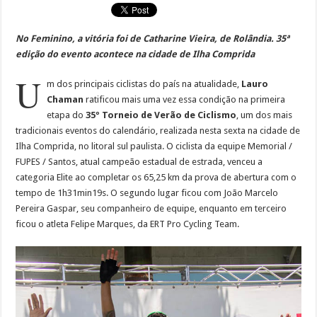
No Feminino, a vitória foi de Catharine Vieira, de Rolândia. 35ª
edição do evento acontece na cidade de Ilha Comprida
U
m dos principais ciclistas do país na atualidade,
Lauro
Chaman
ratificou mais uma vez essa condição na primeira
etapa do
35º Torneio de Verão de Ciclismo
, um dos mais
tradicionais eventos do calendário, realizada nesta sexta na cidade de
Ilha Comprida, no litoral sul paulista. O ciclista da equipe Memorial /
FUPES / Santos, atual campeão estadual de estrada, venceu a
categoria Elite ao completar os 65,25 km da prova de abertura com o
tempo de 1h31min19s. O segundo lugar ficou com João Marcelo
Pereira Gaspar, seu companheiro de equipe, enquanto em terceiro
ficou o atleta Felipe Marques, da ERT Pro Cycling Team.