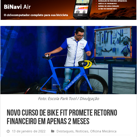
Foto: Escola Park Tool / Divulgação
Novo curso de Bike Fit promete retorno
financeiro em apenas 2 meses
13 de janeiro de 2022
Destaques
,
Notícias
,
Oficina Mecânica