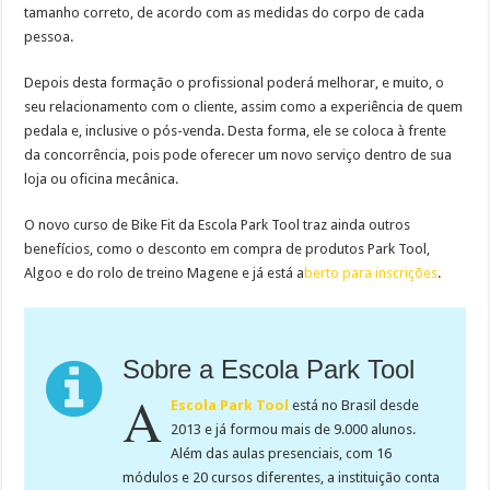
tamanho correto, de acordo com as medidas do corpo de cada
pessoa.
Depois desta formação o profissional poderá melhorar, e muito, o
seu relacionamento com o cliente, assim como a experiência de quem
pedala e, inclusive o pós-venda. Desta forma, ele se coloca à frente
da concorrência, pois pode oferecer um novo serviço dentro de sua
loja ou oficina mecânica.
O novo curso de Bike Fit da Escola Park Tool traz ainda outros
benefícios, como o desconto em compra de produtos Park Tool,
Algoo e do rolo de treino Magene e já está a
berto para inscrições
.
Sobre a Escola Park Tool
A
Escola Park Tool
está no Brasil desde
2013 e já formou mais de 9.000 alunos.
Além das aulas presenciais, com 16
módulos e 20 cursos diferentes, a instituição conta