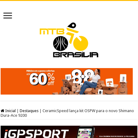
Inicial
|
Destaques
|
CeramicSpeed lança kit OSPW para o novo Shimano
Dura-Ace 9200