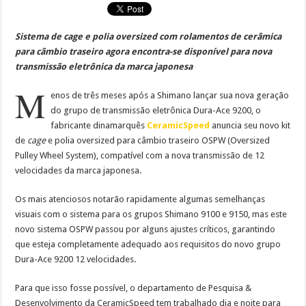
Sistema de cage e polia oversized com rolamentos de cerâmica
para câmbio traseiro agora encontra-se disponível para nova
transmissão eletrônica da marca japonesa
M
enos de três meses após a Shimano lançar sua nova geração
do grupo de transmissão eletrônica Dura-Ace 9200, o
fabricante dinamarquês
CeramicSpeed
anuncia seu novo kit
de
cage
e polia oversized para câmbio traseiro OSPW (Oversized
Pulley Wheel System), compatível com a nova transmissão de 12
velocidades da marca japonesa.
Os mais atenciosos notarão rapidamente algumas semelhanças
visuais com o sistema para os grupos Shimano 9100 e 9150, mas este
novo sistema OSPW passou por alguns ajustes críticos, garantindo
que esteja completamente adequado aos requisitos do novo grupo
Dura-Ace 9200 12 velocidades.
Para que isso fosse possível, o departamento de Pesquisa &
Desenvolvimento da CeramicSpeed tem trabalhado dia e noite para