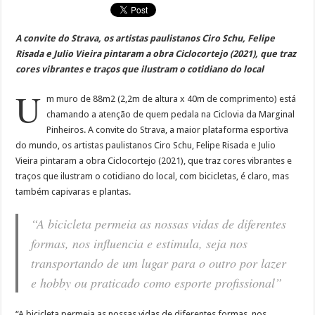
A convite do Strava, os artistas paulistanos Ciro Schu, Felipe
Risada e Julio Vieira pintaram a obra Ciclocortejo (2021), que traz
cores vibrantes e traços que ilustram o cotidiano do local
U
m muro de 88m2 (2,2m de altura x 40m de comprimento) está
chamando a atenção de quem pedala na Ciclovia da Marginal
Pinheiros. A convite do Strava, a maior plataforma esportiva
do mundo, os artistas paulistanos Ciro Schu, Felipe Risada e Julio
Vieira pintaram a obra Ciclocortejo (2021), que traz cores vibrantes e
traços que ilustram o cotidiano do local, com bicicletas, é claro, mas
também capivaras e plantas.
“A bicicleta permeia as nossas vidas de diferentes
formas, nos influencia e estimula, seja nos
transportando de um lugar para o outro por lazer
e hobby ou praticado como esporte profissional”
“A bicicleta permeia as nossas vidas de diferentes formas, nos