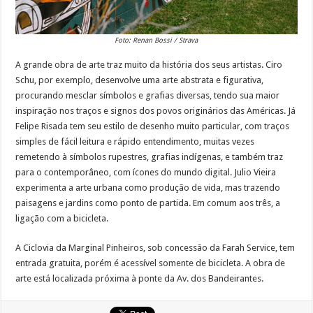
Foto: Renan Bossi / Strava
A grande obra de arte traz muito da história dos seus artistas. Ciro
Schu, por exemplo, desenvolve uma arte abstrata e figurativa,
procurando mesclar símbolos e grafias diversas, tendo sua maior
inspiração nos traços e signos dos povos originários das Américas. Já
Felipe Risada tem seu estilo de desenho muito particular, com traços
simples de fácil leitura e rápido entendimento, muitas vezes
remetendo à símbolos rupestres, grafias indígenas, e também traz
para o contemporâneo, com ícones do mundo digital. Julio Vieira
experimenta a arte urbana como produção de vida, mas trazendo
paisagens e jardins como ponto de partida. Em comum aos três, a
ligação com a bicicleta.
A Ciclovia da Marginal Pinheiros, sob concessão da Farah Service, tem
entrada gratuita, porém é acessível somente de bicicleta. A obra de
arte está localizada próxima à ponte da Av. dos Bandeirantes.