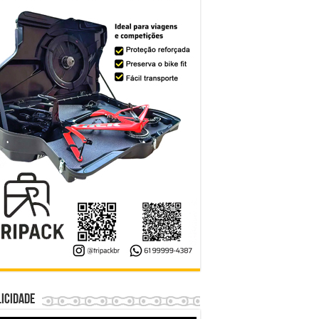
icidade