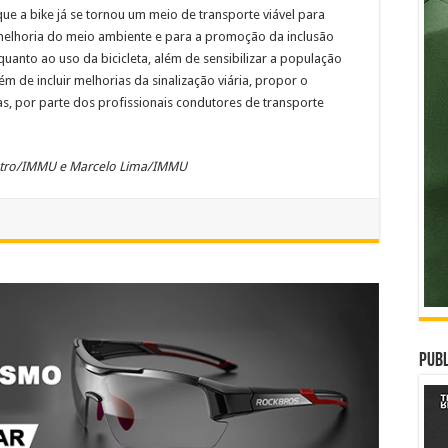
 que a bike já se tornou um meio de transporte viável para
 melhoria do meio ambiente e para a promoção da inclusão
 quanto ao uso da bicicleta, além de sensibilizar a população
ém de incluir melhorias da sinalização viária, propor o
s, por parte dos profissionais condutores de transporte
astro/IMMU e Marcelo Lima/IMMU
Publ