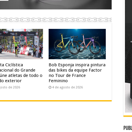
ta Ciclística
Bob Esponja inspira pintura
acional do Grande
das bikes da equipe Factor
úne atletas de todo o
no Tour de France
do exterior
Feminino
gosto de 2026
4 de agosto de 2026
Publ