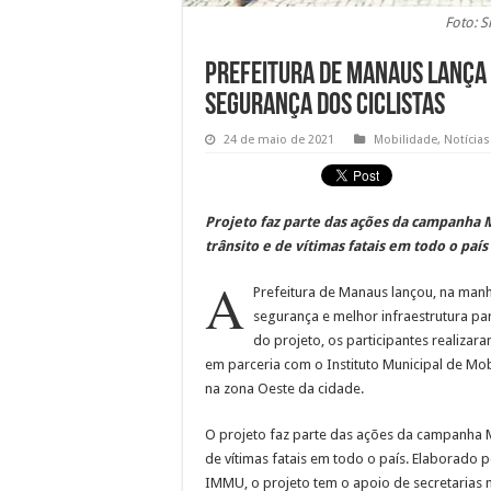
Foto: 
Prefeitura de Manaus lança p
segurança dos ciclistas
24 de maio de 2021
Mobilidade
,
Notícias
Projeto faz parte das ações da campanha 
trânsito e de vítimas fatais em todo o país
A
Prefeitura de Manaus lançou, na man
segurança e melhor infraestrutura pa
do projeto, os participantes realizara
em parceria com o Instituto Municipal de Mo
na zona Oeste da cidade.
O projeto faz parte das ações da campanha M
de vítimas fatais em todo o país. Elaborado 
IMMU, o projeto tem o apoio de secretarias m