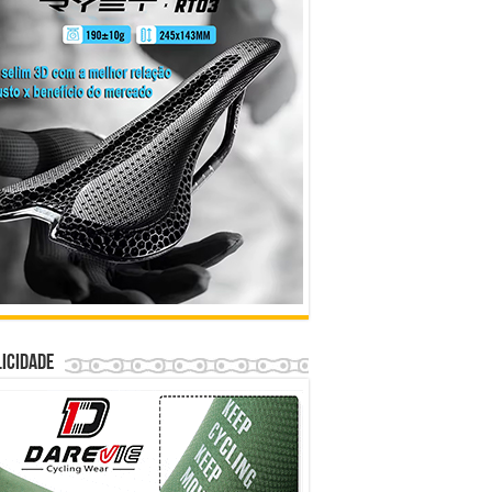
icidade