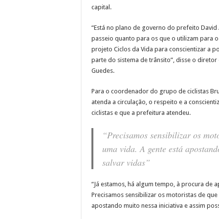
capital.
“Está no plano de governo do prefeito David A
passeio quanto para os que o utilizam para 
projeto Ciclos da Vida para conscientizar a
parte do sistema de trânsito”, disse o diret
Guedes.
Para o coordenador do grupo de ciclistas Bru
atenda a circulação, o respeito e a conscient
ciclistas e que a prefeitura atendeu.
“Precisamos sensibilizar os mot
uma vida. A gente está apostand
salvar vidas”
“Já estamos, há algum tempo, à procura de ap
Precisamos sensibilizar os motoristas de que
apostando muito nessa iniciativa e assim poss