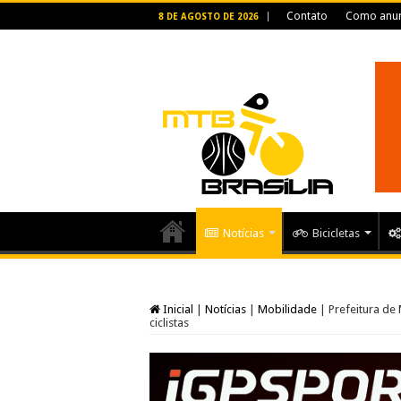
Contato
Como anun
8 DE AGOSTO DE 2026
Notícias
Bicicletas
Inicial
|
Notícias
|
Mobilidade
|
Prefeitura de
ciclistas