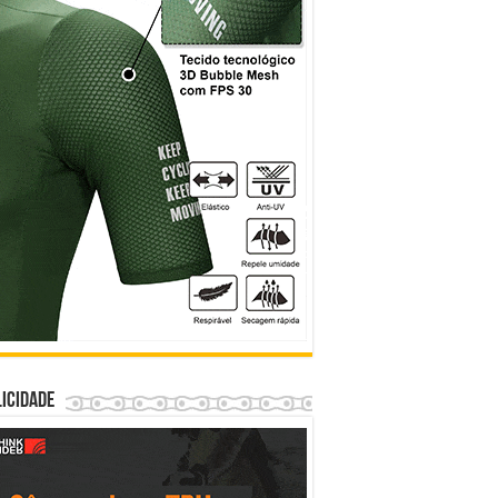
icidade