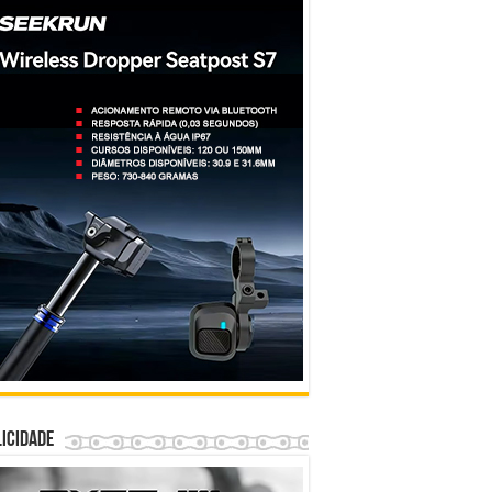
icidade