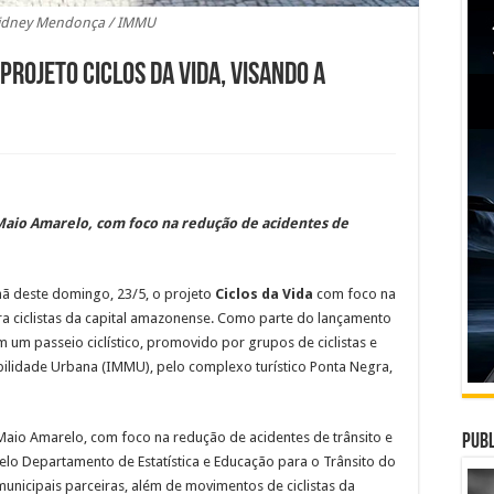
Sidney Mendonça / IMMU
rojeto Ciclos da Vida, visando a
Maio Amarelo, com foco na redução de acidentes de
hã deste domingo, 23/5, o projeto
Ciclos da Vida
com foco na
ra ciclistas da capital amazonense. Como parte do lançamento
m um passeio ciclístico, promovido por grupos de ciclistas e
bilidade Urbana (IMMU), pelo complexo turístico Ponta Negra,
aio Amarelo, com foco na redução de acidentes de trânsito e
Publ
pelo Departamento de Estatística e Educação para o Trânsito do
unicipais parceiras, além de movimentos de ciclistas da