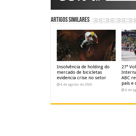
Artigos similares
Insolvência de holding do
27ª Vol
mercado de bicicletas
Intern
evidencia crise no setor
ABC re
país e 
6 de agosto de 2026
6 de a