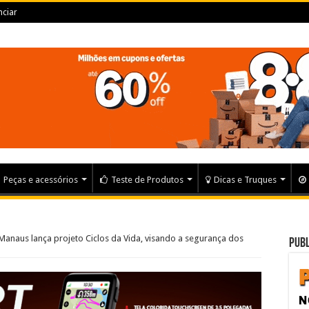
ciar
Peças e acessórios
Teste de Produtos
Dicas e Truques
 Manaus lança projeto Ciclos da Vida, visando a segurança dos
Publ