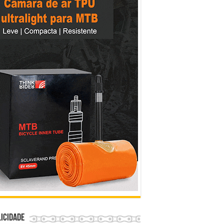
icidade