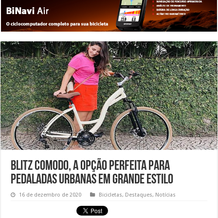
Blitz Comodo, a opção perfeita para
pedaladas urbanas em grande estilo
16 de dezembro de 2020
Bicicletas
,
Destaques
,
Notícias