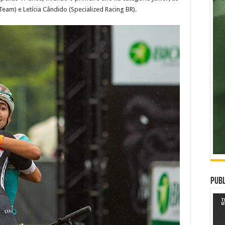
Team) e Letícia Cândido (Specialized Racing BR).
Publ