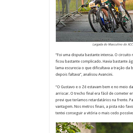
Largada do Masculino do XCC n
“Foi uma disputa bastante intensa. O circuito
ficou bastante complicado. Havia bastante águ
lama escurecia o que dificultava a tração da 
depois faltava”, analisou Avancini.
“O Gustavo e o Zé estavam bem e no meio da 
arriscar. O trecho final era fácil de cometer 
previ que teríamos retardatários na frente. 
vantagem. Nos metros finais, a pista não fav
tentei conseguir a vitória o mais cedo possív