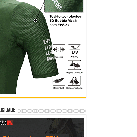
icidade