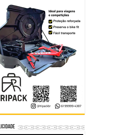
icidade