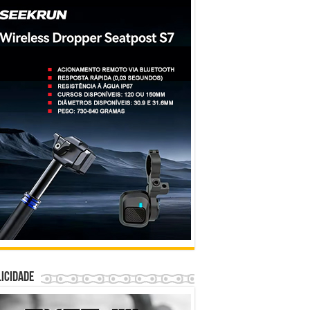
icidade