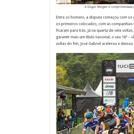
A Giugiu Morgen é cumprimentada pel
Entre os homens, a disputa começou com os cic
os primeiros colocados, com as companhias d
ficaram para trás. Já na quarta de sete volta
garantir mais um título nacional, o seu 16º 
voltas do fim, José Gabriel acelerou e deixo