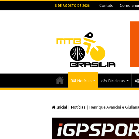
Contato
Como anun
8 DE AGOSTO DE 2026
Notícias
Bicicletas
Inicial
|
Notícias
|
Henrique Avancini e Giulia