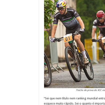
Trecho de prova do XCC no 
“Sei que nem título nem ranking mundial entra
esquece muito rápido. Sei o quanto é import