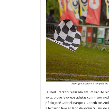
Henrique Avancini é campeão do X
O Short Track foi realizado em um circuito r
volta, o que favorece ciclistas com maior exp
pódio José Gabriel Marques (Corinthians Auda
3 feminino teve ao lado da jovem Giugiu, de 