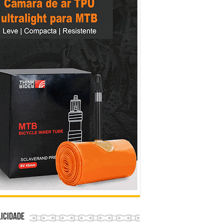
icidade