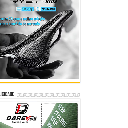
icidade