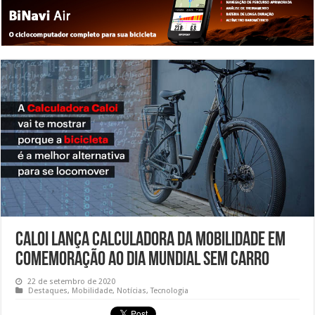
Caloi lança Calculadora da Mobilidade em
comemoração ao Dia Mundial sem Carro
22 de setembro de 2020
Destaques
,
Mobilidade
,
Notícias
,
Tecnologia