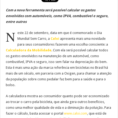
Com a nova ferramenta será possível calcular os gastos
envolvidos com automóveis, como IPVA, combustível e seguro,
entre outros
N
este 22 de setembro, data em que é comemorado o Dia
Mundial Sem Carro, a
Caloi
apresenta mais uma novidade
para seus consumidores fazerem uma escolha consciente: a
Calculadora da Mobilidade
. Com ela será possível calcular todos
os gastos envolvidos na manutenção de um automóvel, como
combustível, IPVA e seguro, isso sem falar na depreciação do bem.
Esta é mais uma ação da marca referência em bicicletas no Brasil há
mais de um século, em parceria com a Oxigen, para chamar a atenção
da população sobre como pedalar faz bem para a saúde e para o
bolso.
A calculadora mostra ao consumidor quanto pode ser economizado
ao trocar o carro pela bicicleta, que ainda gera outros benefícios,
como uma melhor qualidade de vida e a diminuição da poluição. Para
fazer o cálculo, basta acessar o portal
www.caloi.com
, que está de