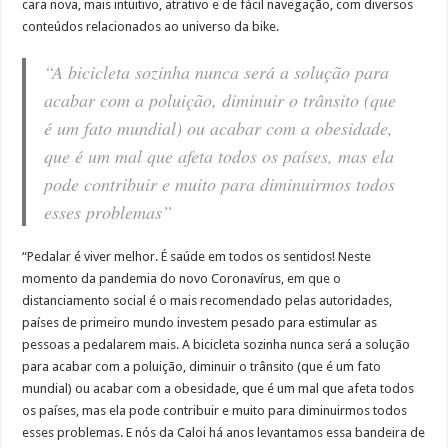
cara nova, mais intuitivo, atrativo e de fácil navegação, com diversos
conteúdos relacionados ao universo da bike.
“A bicicleta sozinha nunca será a solução para
acabar com a poluição, diminuir o trânsito (que
é um fato mundial) ou acabar com a obesidade,
que é um mal que afeta todos os países, mas ela
pode contribuir e muito para diminuirmos todos
esses problemas”
“Pedalar é viver melhor. É saúde em todos os sentidos! Neste
momento da pandemia do novo Coronavírus, em que o
distanciamento social é o mais recomendado pelas autoridades,
países de primeiro mundo investem pesado para estimular as
pessoas a pedalarem mais. A bicicleta sozinha nunca será a solução
para acabar com a poluição, diminuir o trânsito (que é um fato
mundial) ou acabar com a obesidade, que é um mal que afeta todos
os países, mas ela pode contribuir e muito para diminuirmos todos
esses problemas. E nós da Caloi há anos levantamos essa bandeira de