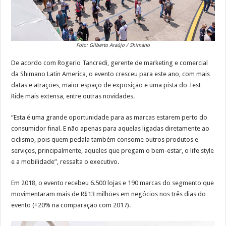
Foto: Gilberto Araújo / Shimano
De acordo com Rogerio Tancredi, gerente de marketing e comercial
da Shimano Latin America, o evento cresceu para este ano, com mais
datas e atrações, maior espaço de exposição e uma pista do Test
Ride mais extensa, entre outras novidades.
“Esta é uma grande oportunidade para as marcas estarem perto do
consumidor final. E não apenas para aquelas ligadas diretamente ao
ciclismo, pois quem pedala também consome outros produtos e
serviços, principalmente, aqueles que pregam o bem-estar, o life style
e a mobilidade”, ressalta o executivo.
Em 2018, o evento recebeu 6.500 lojas e 190 marcas do segmento que
movimentaram mais de R$13 milhões em negócios nos três dias do
evento (+20% na comparação com 2017).