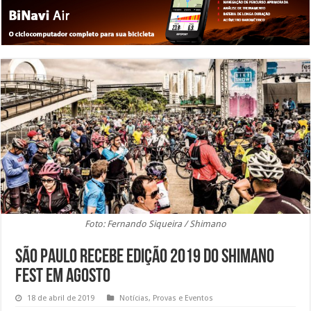
Foto: Fernando Siqueira / Shimano
São Paulo recebe edição 2019 do Shimano
Fest em agosto
18 de abril de 2019
Notícias
,
Provas e Eventos