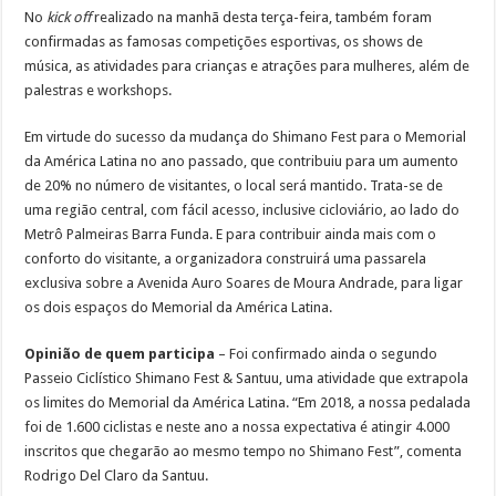
No
kick off
realizado na manhã desta terça-feira, também foram
confirmadas as famosas competições esportivas, os shows de
música, as atividades para crianças e atrações para mulheres, além de
palestras e workshops.
Em virtude do sucesso da mudança do Shimano Fest para o Memorial
da América Latina no ano passado, que contribuiu para um aumento
de 20% no número de visitantes, o local será mantido. Trata-se de
uma região central, com fácil acesso, inclusive cicloviário, ao lado do
Metrô Palmeiras Barra Funda. E para contribuir ainda mais com o
conforto do visitante, a organizadora construirá uma passarela
exclusiva sobre a Avenida Auro Soares de Moura Andrade, para ligar
os dois espaços do Memorial da América Latina.
Opinião de quem participa
– Foi confirmado ainda o segundo
Passeio Ciclístico Shimano Fest & Santuu, uma atividade que extrapola
os limites do Memorial da América Latina. “Em 2018, a nossa pedalada
foi de 1.600 ciclistas e neste ano a nossa expectativa é atingir 4.000
inscritos que chegarão ao mesmo tempo no Shimano Fest”, comenta
Rodrigo Del Claro da Santuu.