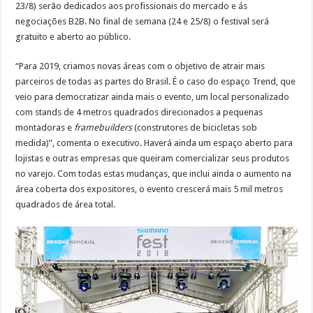
23/8) serão dedicados aos profissionais do mercado e ás
negociações B2B. No final de semana (24 e 25/8) o festival será
gratuito e aberto ao público.
“Para 2019, criamos novas áreas com o objetivo de atrair mais
parceiros de todas as partes do Brasil. É o caso do espaço Trend, que
veio para democratizar ainda mais o evento, um local personalizado
com stands de 4 metros quadrados direcionados a pequenas
montadoras e
framebuilders
(construtores de bicicletas sob
medida)”, comenta o executivo. Haverá ainda um espaço aberto para
lojistas e outras empresas que queiram comercializar seus produtos
no varejo. Com todas estas mudanças, que inclui ainda o aumento na
área coberta dos expositores, o evento crescerá mais 5 mil metros
quadrados de área total.