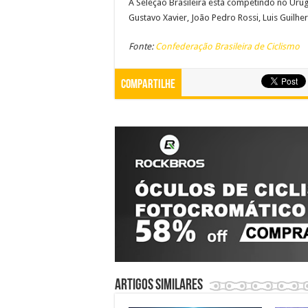
A Seleção Brasileira está competindo no Urugu
Gustavo Xavier, João Pedro Rossi, Luis Guilhe
Fonte:
Confederação Brasileira de Ciclismo
Compartilhe
Artigos similares