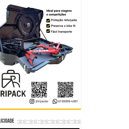
icidade