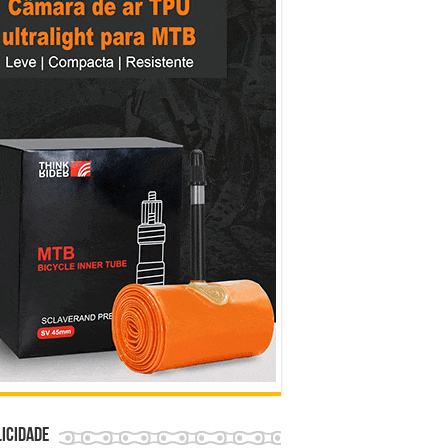
icidade