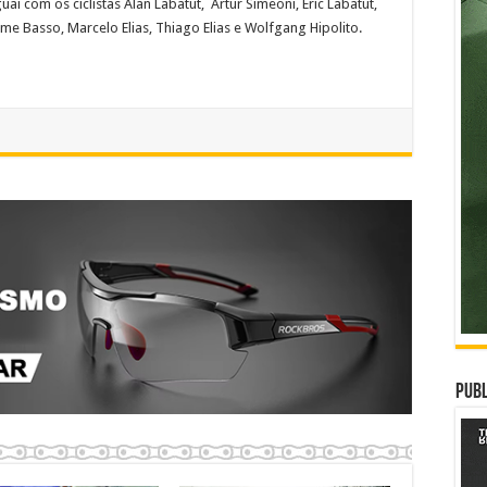
ai com os ciclistas Alan Labatut, Artur Simeoni, Eric Labatut,
rme Basso, Marcelo Elias, Thiago Elias e Wolfgang Hipolito.
Publ