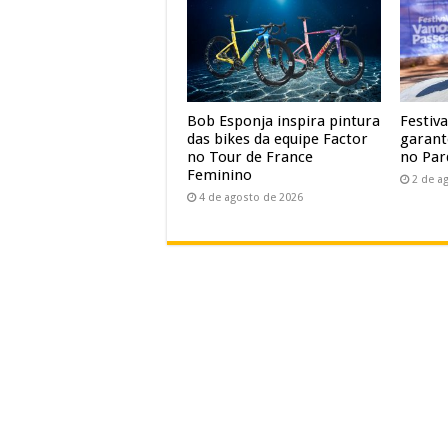
Bob Esponja inspira pintura
Festiv
das bikes da equipe Factor
garant
no Tour de France
no Par
Feminino
2 de a
4 de agosto de 2026