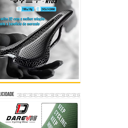
icidade