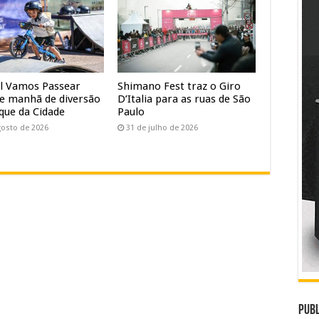
al Vamos Passear
Shimano Fest traz o Giro
e manhã de diversão
D’Italia para as ruas de São
que da Cidade
Paulo
gosto de 2026
31 de julho de 2026
Publ