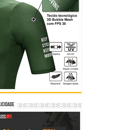
icidade