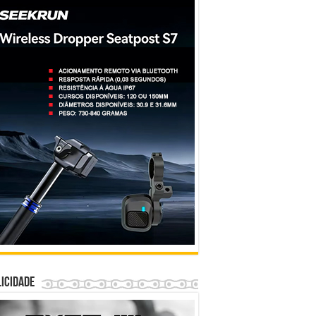
icidade