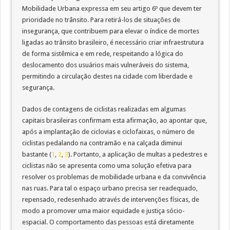
Mobilidade Urbana expressa em seu artigo 6º que devem ter
prioridade no trânsito. Para retirá-los de situações de
insegurança, que contribuem para elevar o índice de mortes
ligadas ao trânsito brasileiro, é necessário criar infraestrutura
de forma sistêmica e em rede, respeitando a lógica do
deslocamento dos usuários mais vulneráveis do sistema,
permitindo a circulação destes na cidade com liberdade e
segurança.
Dados de contagens de ciclistas realizadas em algumas
capitais brasileiras confirmam esta afirmação, ao apontar que,
após a implantação de ciclovias e ciclofaixas, o número de
ciclistas pedalando na contramão e na calçada diminui
bastante (
1
,
2
,
3
). Portanto, a aplicação de multas a pedestres e
ciclistas não se apresenta como uma solução efetiva para
resolver os problemas de mobilidade urbana e da convivência
nas ruas. Para tal o espaço urbano precisa ser readequado,
repensado, redesenhado através de intervenções físicas, de
modo a promover uma maior equidade e justiça sócio-
espacial. O comportamento das pessoas está diretamente