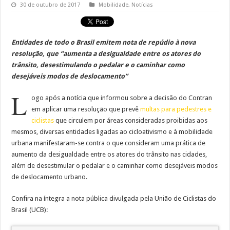
30 de outubro de 2017
Mobilidade
,
Notícias
Entidades de todo o Brasil emitem nota de repúdio à nova
resolução, que “aumenta a desigualdade entre os atores do
trânsito, desestimulando o pedalar e o caminhar como
desejáveis modos de deslocamento”
L
ogo após a notícia que informou sobre a decisão do Contran
em aplicar uma resolução que prevê
multas para pedestres e
ciclistas
que circulem por áreas consideradas proibidas aos
mesmos, diversas entidades ligadas ao cicloativismo e à mobilidade
urbana manifestaram-se contra o que consideram uma prática de
aumento da desigualdade entre os atores do trânsito nas cidades,
além de desestimular o pedalar e o caminhar como desejáveis modos
de deslocamento urbano.
Confira na íntegra a nota pública divulgada pela União de Ciclistas do
Brasil (UCB):