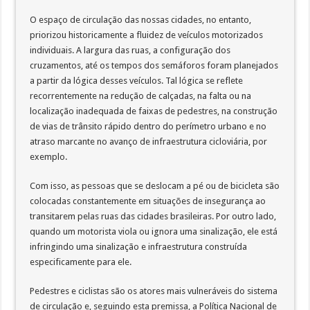
O espaço de circulação das nossas cidades, no entanto,
priorizou historicamente a fluidez de veículos motorizados
individuais. A largura das ruas, a configuração dos
cruzamentos, até os tempos dos semáforos foram planejados
a partir da lógica desses veículos. Tal lógica se reflete
recorrentemente na redução de calçadas, na falta ou na
localização inadequada de faixas de pedestres, na construção
de vias de trânsito rápido dentro do perímetro urbano e no
atraso marcante no avanço de infraestrutura cicloviária, por
exemplo.
Com isso, as pessoas que se deslocam a pé ou de bicicleta são
colocadas constantemente em situações de insegurança ao
transitarem pelas ruas das cidades brasileiras. Por outro lado,
quando um motorista viola ou ignora uma sinalização, ele está
infringindo uma sinalização e infraestrutura construída
especificamente para ele.
Pedestres e ciclistas são os atores mais vulneráveis do sistema
de circulação e, seguindo esta premissa, a Política Nacional de