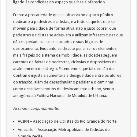
ligado às condições do espaço que lhes é oferecido.
Frente à precariedade que se observa no espaço público
dedicado à pedestres e ciclistas, e a todos aqueles que se
movem pela cidade de forma ativa, não é justo cobrar que
pedestres e ciclistas se adequem e utilizem infraestruturas que
não respeitam suas necessidades e suas lógicas de
deslocamento. Enquanto se discute penalizar os elementos
mais frágeis do sistema de mobilidade, as cidades seguem
carentes de faixas de pedestres, ciclovias e dispositivos de
acalmamento de tráfego. Entendemos que tal decisão do
Contran é injusta e aumentará a desigualdade entre os atores
do trânsito, além de desestimular o pedalar e o caminhar
como desejáveis modos de deslocamento urbano, sendo
antagônica à Política Nacional de Mobilidade Urbana.
Assinam, conjuntamente:
ACIRN – Associação de Ciclistas do Rio Grande do Norte
Ameciclo – Associação Metropolitana de Ciclistas do
Grande Recife