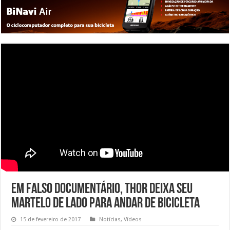
Em falso documentário, Thor deixa seu
martelo de lado para andar de bicicleta
15 de fevereiro de 2017
Notícias
,
Vídeos