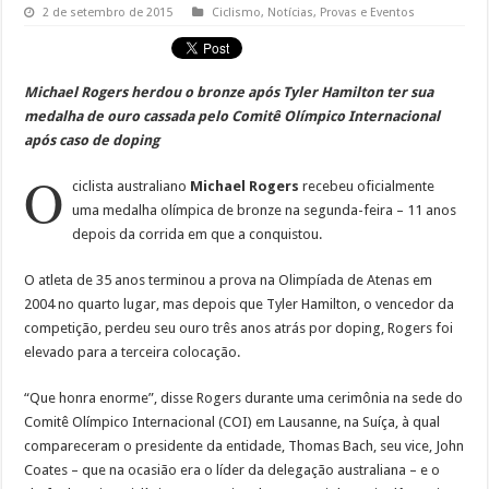
2 de setembro de 2015
Ciclismo
,
Notícias
,
Provas e Eventos
Michael Rogers herdou o bronze após Tyler Hamilton ter sua
medalha de ouro cassada pelo Comitê Olímpico Internacional
após caso de doping
O
ciclista australiano
Michael Rogers
recebeu oficialmente
uma medalha olímpica de bronze na segunda-feira – 11 anos
depois da corrida em que a conquistou.
O atleta de 35 anos terminou a prova na Olimpíada de Atenas em
2004 no quarto lugar, mas depois que Tyler Hamilton, o vencedor da
competição, perdeu seu ouro três anos atrás por doping, Rogers foi
elevado para a terceira colocação.
“Que honra enorme”, disse Rogers durante uma cerimônia na sede do
Comitê Olímpico Internacional (COI) em Lausanne, na Suíça, à qual
compareceram o presidente da entidade, Thomas Bach, seu vice, John
Coates – que na ocasião era o líder da delegação australiana – e o