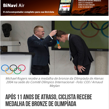
Michael Rogers recebe a medalha de bronze da Olimpíada de Atenas
2004 na sede do Comitê Olímpico Internacional - Foto: COI / Arnaud
Meylan
Após 11 anos de atraso, ciclista recebe
medalha de bronze de Olimpíada