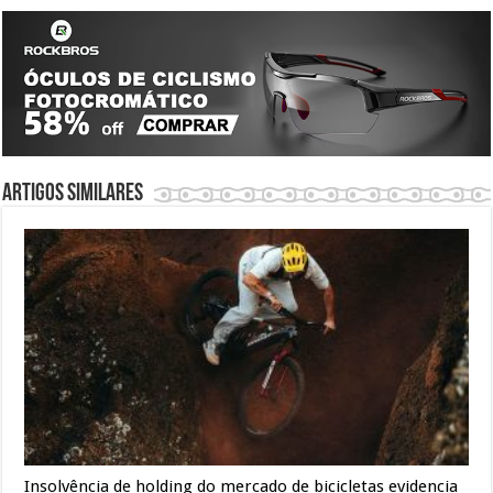
Artigos similares
Insolvência de holding do mercado de bicicletas evidencia