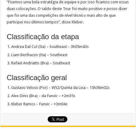
“Fizemos uma bela estratégia de equipe e por isso ficamos com essas
duas colocações. O saldo deste Tour foi muito positivo e posso dizer
que foi uma das competições de nível técnico mais alto de que
participei nos últimos tempos”, disse Kleber.
Classificação da etapa
Andrea Dal Col (Ita) – Southeast – 3h05m43s
Liam Berthazzo (Ita) – Southeast
Rafael Andriatto (Bra) – Southeast
Classificação geral
Gustavo Veloso (Por) – W52/Quinta da Lixa – 15h36m02s
Alex Dinis (Bra) – da Funvic – +2m35s
Kleber Ramos – Funvic – +3m04s