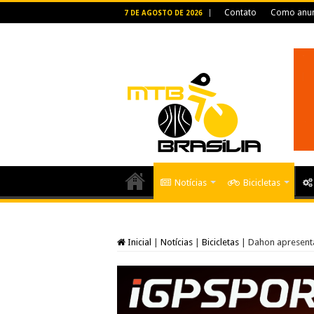
Contato
Como anun
7 DE AGOSTO DE 2026
Notícias
Bicicletas
Inicial
|
Notícias
|
Bicicletas
|
Dahon apresenta