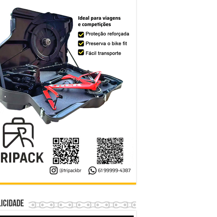
icidade