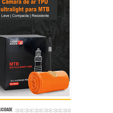
icidade