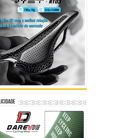
icidade