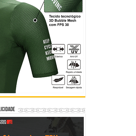
icidade