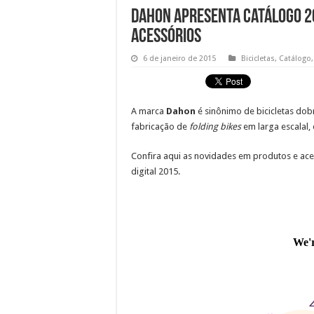
Dahon apresenta catálogo 20
acessórios
6 de janeiro de 2015
Bicicletas
,
Catálogo
A marca
Dahon
é sinônimo de bicicletas do
fabricação de
folding bikes
em larga escalal,
Confira aqui as novidades em produtos e ace
digital 2015.