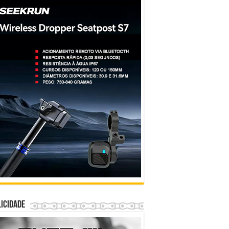
icidade