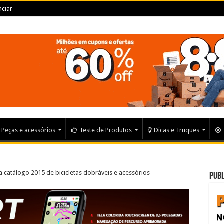
ciar
Peças e acessórios
Teste de Produtos
Dicas e Truques
 catálogo 2015 de bicicletas dobráveis e acessórios
Publ