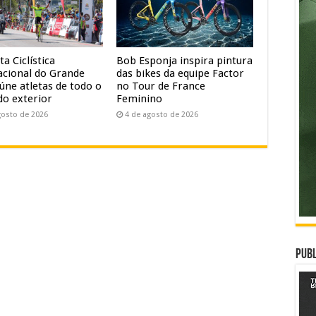
ta Ciclística
Bob Esponja inspira pintura
acional do Grande
das bikes da equipe Factor
úne atletas de todo o
no Tour de France
do exterior
Feminino
gosto de 2026
4 de agosto de 2026
Publ