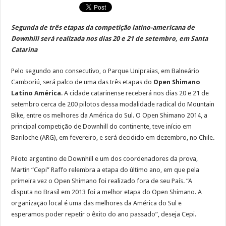
Segunda de três etapas da competição latino-americana de
Downhill será realizada nos dias 20 e 21 de setembro, em Santa
Catarina
Pelo segundo ano consecutivo, o Parque Unipraias, em Balneário
Camboriú, será palco de uma das três etapas do
Open Shimano
Latino América
. A cidade catarinense receberá nos dias 20 e 21 de
setembro cerca de 200 pilotos dessa modalidade radical do Mountain
Bike, entre os melhores da América do Sul. O Open Shimano 2014, a
principal competição de Downhill do continente, teve início em
Bariloche (ARG), em fevereiro, e será decidido em dezembro, no Chile.
Piloto argentino de Downhill e um dos coordenadores da prova,
Martin “Cepi” Raffo relembra a etapa do último ano, em que pela
primeira vez o Open Shimano foi realizado fora de seu País. “A
disputa no Brasil em 2013 foi a melhor etapa do Open Shimano. A
organização local é uma das melhores da América do Sul e
esperamos poder repetir o êxito do ano passado”, deseja Cepi.