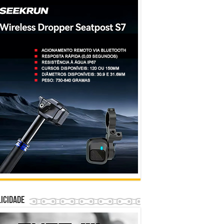
icidade