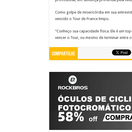
Como golpe de misericórdia em sua entrevist
vencido o Tour de France limpo.
“Conheço sua capacidade física. Ele é um top
vencer o Tour, ou mesmo de terminar entre o
Compartilhe