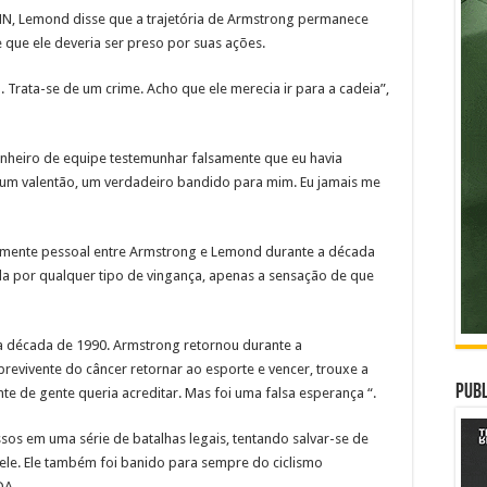
NN, Lemond disse que a trajetória de Armstrong permanece
e que ele deveria ser preso por suas ações.
 Trata-se de um crime. Acho que ele merecia ir para a cadeia”,
nheiro de equipe testemunhar falsamente que eu havia
é um valentão, um verdadeiro bandido para mim. Eu jamais me
samente pessoal entre Armstrong e Lemond durante a década
a por qualquer tipo de vingança, apenas a sensação de que
a década de 1990. Armstrong retornou durante a
brevivente do câncer retornar ao esporte e vencer, trouxe a
Publ
te de gente queria acreditar. Mas foi uma falsa esperança “.
os em uma série de batalhas legais, tentando salvar-se de
 ele. Ele também foi banido para sempre do ciclismo
DA.