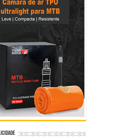
icidade