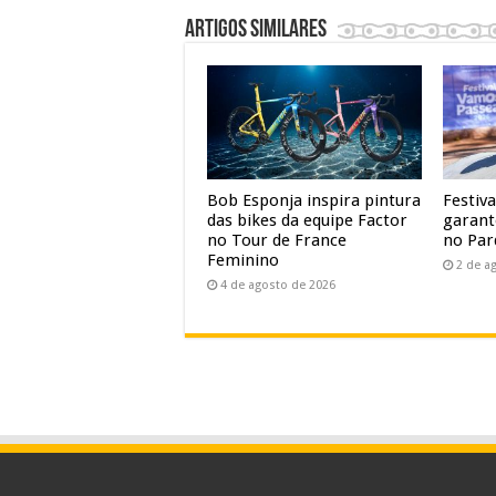
Artigos similares
Bob Esponja inspira pintura
Festiv
das bikes da equipe Factor
garant
no Tour de France
no Par
Feminino
2 de a
4 de agosto de 2026