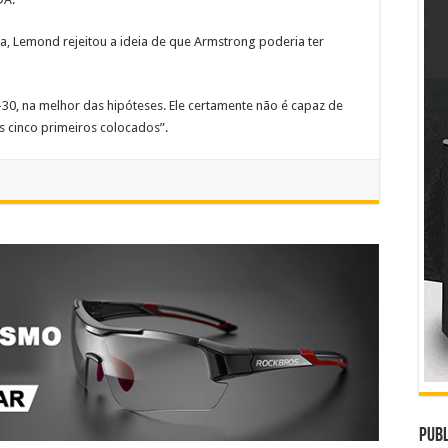
a, Lemond rejeitou a ideia de que Armstrong poderia ter
-30, na melhor das hipóteses. Ele certamente não é capaz de
s cinco primeiros colocados”.
Publ