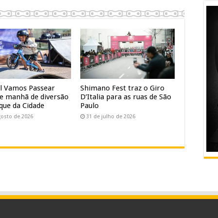
al Vamos Passear
Shimano Fest traz o Giro
e manhã de diversão
D’Italia para as ruas de São
que da Cidade
Paulo
gosto de 2026
31 de julho de 2026