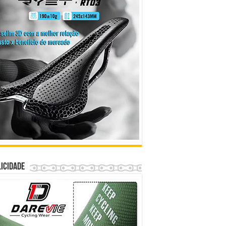
icidade