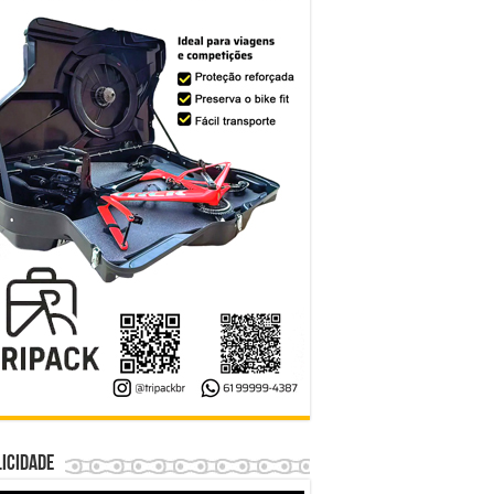
icidade