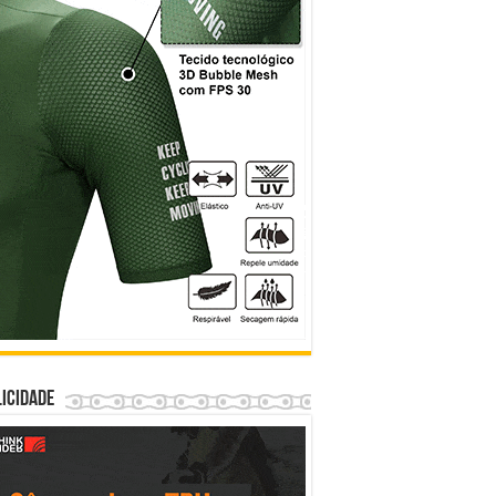
icidade