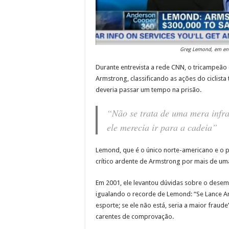
Greg Lemond, em ent
Durante entrevista a rede CNN, o tricampeã
Armstrong, classificando as ações do ciclist
deveria passar um tempo na prisão.
“Não se trata de uma mera infra
ele merecia ir para a cadeia”
Lemond, que é o único norte-americano e o p
crítico ardente de Armstrong por mais de um
Em 2001, ele levantou dúvidas sobre o desem
igualando o recorde de Lemond: “Se Lance Ar
esporte; se ele não está, seria a maior fraud
carentes de comprovação.