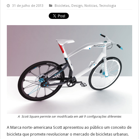
31 de julho de 2013
Bicicletas
,
Design
,
Notícias
,
Tecnologia
A Scott Square permite ser modificada em até 9 configurações diferentes
A Marca norte-americana Scott apresentou ao público um conceito de
bicicleta que promete revolucionar o mercado de bicicletas urbanas.