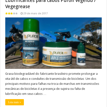
Lubrificantes para cabos Puroil Vegelub /
Vegegrease
29 de maio de 2017
Graxa biodegradável do fabricante brasileiro promete prolongar a
vita útil de cabos e conduítes de transmissão de bicicletas Um dos
principais motivos para falhas na troca de marchas em transmissões
mecânicas de bicicletas é a presença de sujeira ou falta de
lubrificação em seus cabos …
Leia mais »